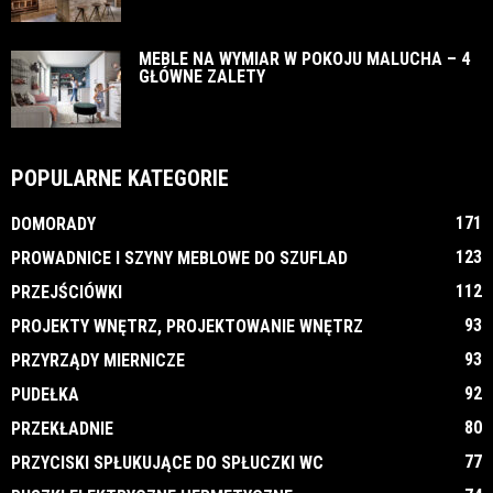
MEBLE NA WYMIAR W POKOJU MALUCHA – 4
GŁÓWNE ZALETY
POPULARNE KATEGORIE
171
DOMORADY
123
PROWADNICE I SZYNY MEBLOWE DO SZUFLAD
112
PRZEJŚCIÓWKI
93
PROJEKTY WNĘTRZ, PROJEKTOWANIE WNĘTRZ
93
PRZYRZĄDY MIERNICZE
92
PUDEŁKA
80
PRZEKŁADNIE
77
PRZYCISKI SPŁUKUJĄCE DO SPŁUCZKI WC