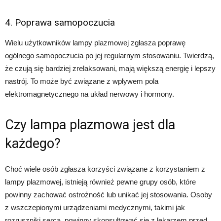
4. Poprawa samopoczucia
Wielu użytkowników lampy plazmowej zgłasza poprawę
ogólnego samopoczucia po jej regularnym stosowaniu. Twierdzą,
że czują się bardziej zrelaksowani, mają większą energię i lepszy
nastrój. To może być związane z wpływem pola
elektromagnetycznego na układ nerwowy i hormony.
Czy lampa plazmowa jest dla
każdego?
Choć wiele osób zgłasza korzyści związane z korzystaniem z
lampy plazmowej, istnieją również pewne grupy osób, które
powinny zachować ostrożność lub unikać jej stosowania. Osoby
z wszczepionymi urządzeniami medycznymi, takimi jak
rozruszniki serca, powinny skonsultować się z lekarzem przed