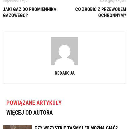
Poprzedni artykuł
Następny artykuł
JAKI GAZ DO PROMIENNIKA
CO ZROBIĆ Z PRZEWODEM
GAZOWEGO?
OCHRONNYM?
REDAKCJA
POWIĄZANE ARTYKUŁY
WIĘCEJ OD AUTORA
CZY WSZYSTKIE TAŚMY LED MOŻNA CIĄĆ?