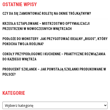
OSTATNIE WPISY
CZY DA SIĘ ZAMONTOWAĆ ROLETĘ NA OKNIE TRÓJKĄTNYM?
KRZESŁA SZTAPLOWANE – MISTRZOSTWO OPTYMALIZACJI
PRZESTRZENI W NOWOCZESNYCH WNĘTRZACH
PODŁOŻE DO MONSTERY: JAK PRZYGOTOWAĆ IDEALNY „BIGOS”, KTÓRY
POKOCHA TWOJA ROŚLINA?
COKOŁY PRZYPODŁOGOWE I KUCHENNE – PRAKTYCZNE ROZWIĄZANIA
DO KAŻDEGO WNĘTRZA
PRODUCENT SZKLANEK – JAK POWSTAJĄ SZKLANKI PRODUKOWANE W
POLSCE?
KATEGORIE
Kategorie