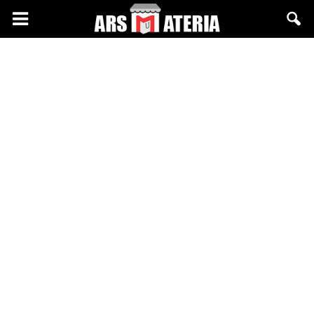
Arsmateria.pl