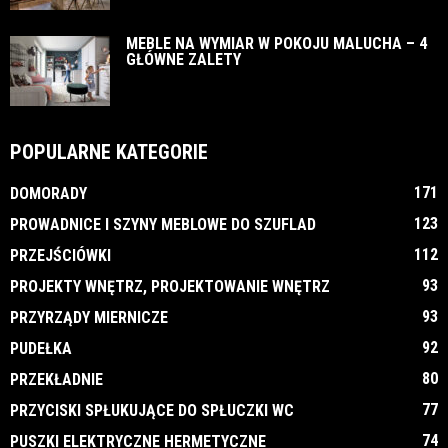
MEBLE NA WYMIAR W POKOJU MALUCHA – 4
GŁÓWNE ZALETY
POPULARNE KATEGORIE
171
DOMORADY
123
PROWADNICE I SZYNY MEBLOWE DO SZUFLAD
112
PRZEJŚCIÓWKI
93
PROJEKTY WNĘTRZ, PROJEKTOWANIE WNĘTRZ
93
PRZYRZĄDY MIERNICZE
92
PUDEŁKA
80
PRZEKŁADNIE
77
PRZYCISKI SPŁUKUJĄCE DO SPŁUCZKI WC
74
PUSZKI ELEKTRYCZNE HERMETYCZNE