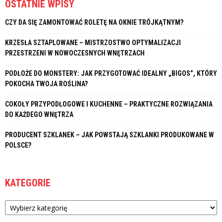
OSTATNIE WPISY
CZY DA SIĘ ZAMONTOWAĆ ROLETĘ NA OKNIE TRÓJKĄTNYM?
KRZESŁA SZTAPLOWANE – MISTRZOSTWO OPTYMALIZACJI
PRZESTRZENI W NOWOCZESNYCH WNĘTRZACH
PODŁOŻE DO MONSTERY: JAK PRZYGOTOWAĆ IDEALNY „BIGOS”, KTÓRY
POKOCHA TWOJA ROŚLINA?
COKOŁY PRZYPODŁOGOWE I KUCHENNE – PRAKTYCZNE ROZWIĄZANIA
DO KAŻDEGO WNĘTRZA
PRODUCENT SZKLANEK – JAK POWSTAJĄ SZKLANKI PRODUKOWANE W
POLSCE?
KATEGORIE
Kategorie