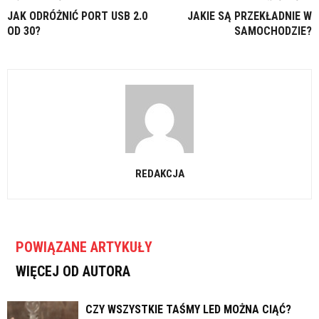
JAK ODRÓŻNIĆ PORT USB 2.0
JAKIE SĄ PRZEKŁADNIE W
OD 30?
SAMOCHODZIE?
REDAKCJA
POWIĄZANE ARTYKUŁY
WIĘCEJ OD AUTORA
CZY WSZYSTKIE TAŚMY LED MOŻNA CIĄĆ?