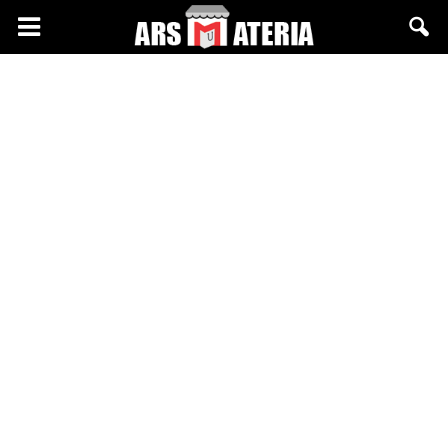
Arsmateria.pl