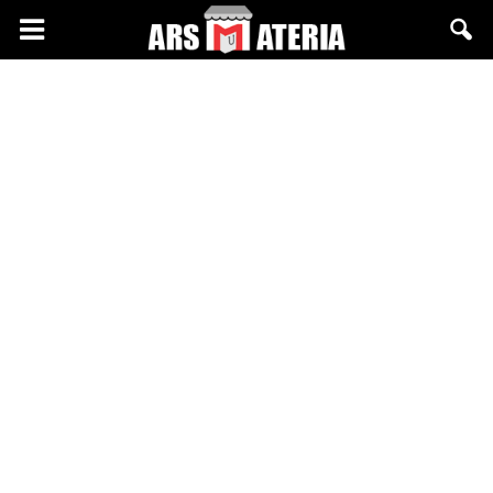
Arsmateria.pl