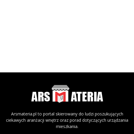
Arsmateria.pl to portal skierowany do ludzi poszukujących
ciekawych aranżacji wnętrz oraz porad dotyczących urządzania
mieszkania.