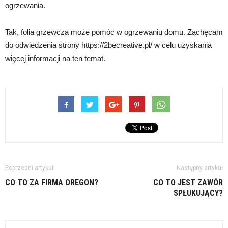
ogrzewania.
Tak, folia grzewcza może pomóc w ogrzewaniu domu. Zachęcam
do odwiedzenia strony https://2becreative.pl/ w celu uzyskania
więcej informacji na ten temat.
Poprzedni artykuł
Następny artykuł
CO TO ZA FIRMA OREGON?
CO TO JEST ZAWÓR
SPŁUKUJĄCY?