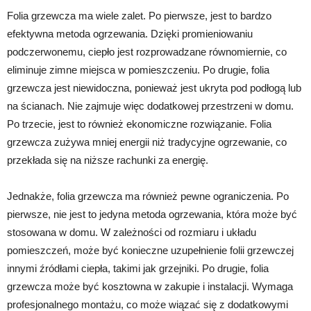
Folia grzewcza ma wiele zalet. Po pierwsze, jest to bardzo
efektywna metoda ogrzewania. Dzięki promieniowaniu
podczerwonemu, ciepło jest rozprowadzane równomiernie, co
eliminuje zimne miejsca w pomieszczeniu. Po drugie, folia
grzewcza jest niewidoczna, ponieważ jest ukryta pod podłogą lub
na ścianach. Nie zajmuje więc dodatkowej przestrzeni w domu.
Po trzecie, jest to również ekonomiczne rozwiązanie. Folia
grzewcza zużywa mniej energii niż tradycyjne ogrzewanie, co
przekłada się na niższe rachunki za energię.
Jednakże, folia grzewcza ma również pewne ograniczenia. Po
pierwsze, nie jest to jedyna metoda ogrzewania, która może być
stosowana w domu. W zależności od rozmiaru i układu
pomieszczeń, może być konieczne uzupełnienie folii grzewczej
innymi źródłami ciepła, takimi jak grzejniki. Po drugie, folia
grzewcza może być kosztowna w zakupie i instalacji. Wymaga
profesjonalnego montażu, co może wiązać się z dodatkowymi