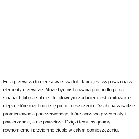
Folia grzewcza to cienka warstwa folii, która jest wyposażona w
elementy grzewcze. Może być instalowana pod podłogą, na
ścianach lub na suficie. Jej głównym zadaniem jest emitowanie
ciepła, które rozchodzi się po pomieszczeniu. Działa na zasadzie
promieniowania podczerwonego, które ogrzewa przedmioty i
powierzchnie, a nie powietrze. Dzięki temu osiągamy
równomierne i przyjemne ciepło w całym pomieszczeniu.