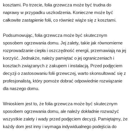
kosztami. Po trzecie, folia grzewcza może być trudna do
naprawy w przypadku uszkodzenia. Konieczne może być
całkowite zastąpienie folii, co również wiąże się z kosztami.
Podsumowując, folia grzewcza może być skutecznym
sposobem ogrzewania domu. Jej zalety, takie jak równomierne
rozprowadzanie ciepła i oszczędność energii, przemawiają na jej
korzyść. Jednakże, należy pamiętać o jej ograniczeniach i
kosztach związanych z zakupem i instalacją. Przed podjęciem
decyzji o zastosowaniu folii grzewczej, warto skonsultować się z
profesjonalistą, który pomoże dobrać odpowiednie rozwiązanie
dla naszego domu.
Wnioskiem jest to, że folia grzewcza może być skutecznym
sposobem ogrzewania domu, ale należy dokładnie rozważyć
wszystkie zalety i wady przed podjęciem decyzji. Pamiętajmy, że
każdy dom jest inny i wymaga indywidualnego podejścia do