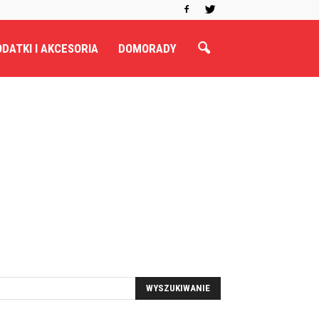
DATKI I AKCESORIA
DOMORADY