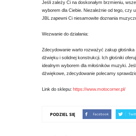
Jeśli zależy Ci na doskonałym brzmieniu, wszec
wyborem dla Ciebie. Niezależnie od tego, czy
JBL zapewni Ci niesamowite doznania muzyczne
Wezwanie do działania:
Zdecydowanie warto rozważyć zakup głośnika 
dźwięku i solidnej konstrukcji. Ich głośniki ofe
idealnym wyborem dla miłośników muzyki. Jeśl
dźwiękowe, zdecydowanie polecamy sprawdzić 
Link do sklepu:
https://www.motocorner.pl/
PODZIEL SIĘ
Facebook
Twit