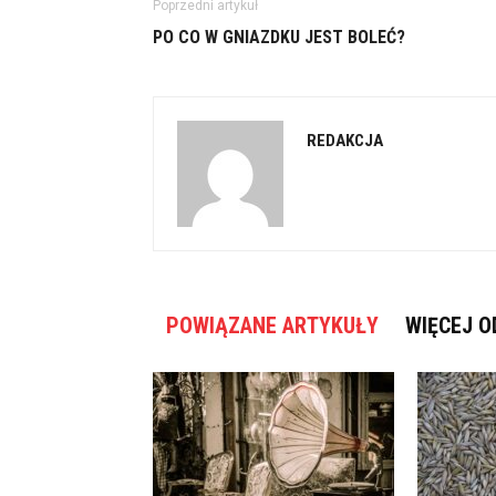
Poprzedni artykuł
PO CO W GNIAZDKU JEST BOLEĆ?
REDAKCJA
POWIĄZANE ARTYKUŁY
WIĘCEJ O