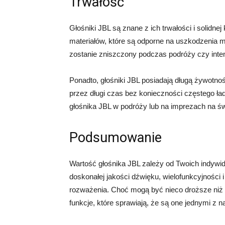
Trwałość
Głośniki JBL są znane z ich trwałości i solidne
materiałów, które są odporne na uszkodzenia m
zostanie zniszczony podczas podróży czy int
Ponadto, głośniki JBL posiadają długą żywotno
przez długi czas bez konieczności częstego ła
głośnika JBL w podróży lub na imprezach na ś
Podsumowanie
Wartość głośnika JBL zależy od Twoich indywidu
doskonałej jakości dźwięku, wielofunkcyjności 
rozważenia. Choć mogą być nieco droższe niż n
funkcje, które sprawiają, że są one jednymi z 