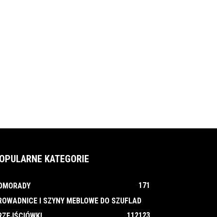
OPULARNE KATEGORIE
171
OMORADY
ROWADNICE I SZYNY MEBLOWE DO SZUFLAD
112
123
RZEJŚCIÓWKI