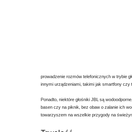
prowadzenie rozmów telefonicznych w trybie 
innymi urządzeniami, takimi jak smartfony cz
Ponadto, niektóre głośniki JBL są wodoodporne
basen czy na piknik, bez obaw o zalanie ich wo
towarzyszem na wszelkie przygody na świeżym