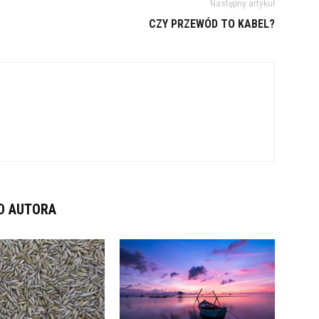
Następny artykuł
CZY PRZEWÓD TO KABEL?
D AUTORA