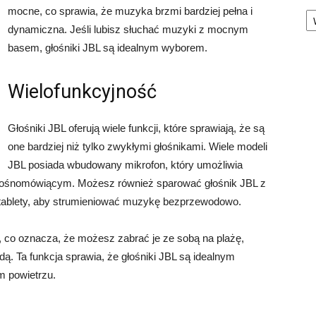
Ka
mocne, co sprawia, że muzyka brzmi bardziej pełna i
dynamiczna. Jeśli lubisz słuchać muzyki z mocnym
basem, głośniki JBL są idealnym wyborem.
Wielofunkcyjność
Głośniki JBL oferują wiele funkcji, które sprawiają, że są
one bardziej niż tylko zwykłymi głośnikami. Wiele modeli
JBL posiada wbudowany mikrofon, który umożliwia
głośnomówiącym. Możesz również sparować głośnik JBL z
y tablety, aby strumieniować muzykę bezprzewodowo.
, co oznacza, że możesz zabrać je ze sobą na plażę,
dą. Ta funkcja sprawia, że głośniki JBL są idealnym
 powietrzu.