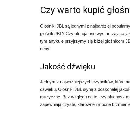
Czy warto kupić głośn
Głośniki JBL są jednymi z najbardziej popular
głośnik JBL? Czy oferują one wystarczającą ja
tym artykule przyjrzymy się bliżej głośnikom J
ceny.
Jakość dźwięku
Jednym z najważniejszych czynników, które nal
dźwięku. Głośniki JBL słyną z doskonałej jako
muzyczne. Bez względu na to, czy słuchasz muz
zapewniają czyste, klarowne i mocne brzmienie