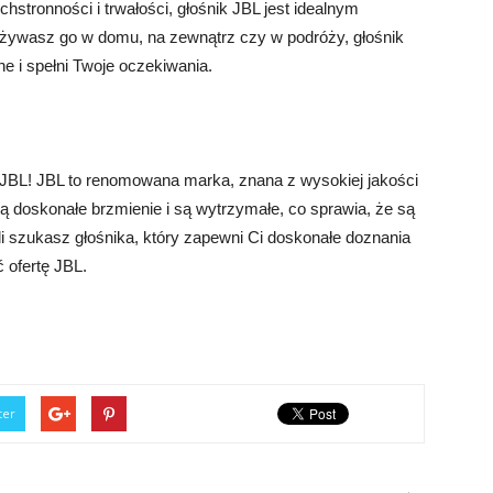
hstronności i trwałości, głośnik JBL jest idealnym
 używasz go w domu, na zewnątrz czy w podróży, głośnik
 i spełni Twoje oczekiwania.
JBL! JBL to renomowana marka, znana z wysokiej jakości
rują doskonałe brzmienie i są wytrzymałe, co sprawia, że są
i szukasz głośnika, który zapewni Ci doskonałe doznania
ofertę JBL.
ter