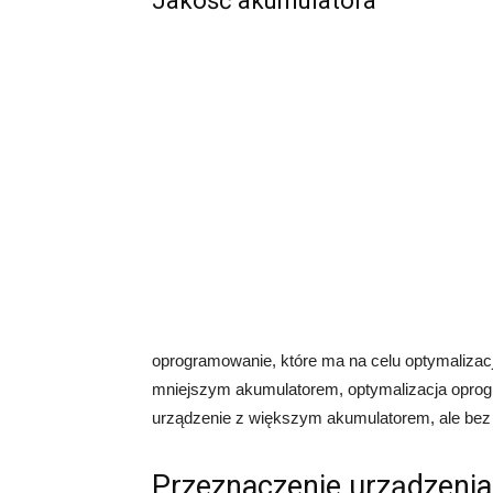
Jakość akumulatora
oprogramowanie, które ma na celu optymalizację
mniejszym akumulatorem, optymalizacja oprogr
urządzenie z większym akumulatorem, ale bez o
Przeznaczenie urządzenia