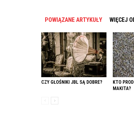
POWIĄZANE ARTYKUŁY
WIĘCEJ O
CZY GŁOŚNIKI JBL SĄ DOBRE?
KTO PROD
MAKITA?