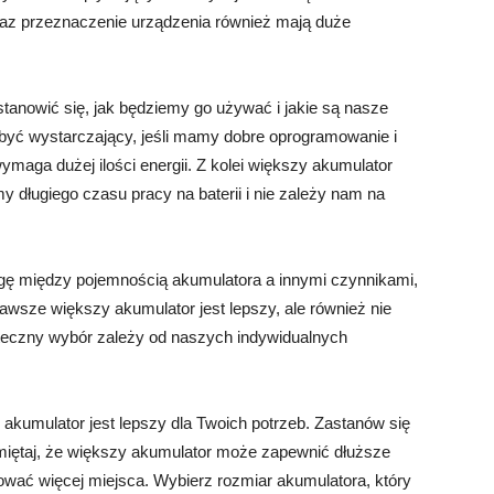
raz przeznaczenie urządzenia również mają duże
tanowić się, jak będziemy go używać i jakie są nasze
być wystarczający, jeśli mamy dobre oprogramowanie i
maga dużej ilości energii. Z kolei większy akumulator
y długiego czasu pracy na baterii i nie zależy nam na
gę między pojemnością akumulatora a innymi czynnikami,
awsze większy akumulator jest lepszy, ale również nie
teczny wybór zależy od naszych indywidualnych
akumulator jest lepszy dla Twoich potrzeb. Zastanów się
iętaj, że większy akumulator może zapewnić dłuższe
mować więcej miejsca. Wybierz rozmiar akumulatora, który