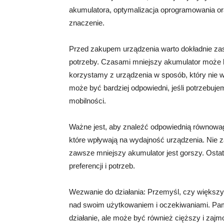
akumulatora, optymalizacja oprogramowania o
znaczenie.
Przed zakupem urządzenia warto dokładnie zas
potrzeby. Czasami mniejszy akumulator może 
korzystamy z urządzenia w sposób, który nie wy
może być bardziej odpowiedni, jeśli potrzebujem
mobilności.
Ważne jest, aby znaleźć odpowiednią równowa
które wpływają na wydajność urządzenia. Nie z
zawsze mniejszy akumulator jest gorszy. Osta
preferencji i potrzeb.
Wezwanie do działania: Przemyśl, czy większy 
nad swoim użytkowaniem i oczekiwaniami. Pam
działanie, ale może być również cięższy i zaj