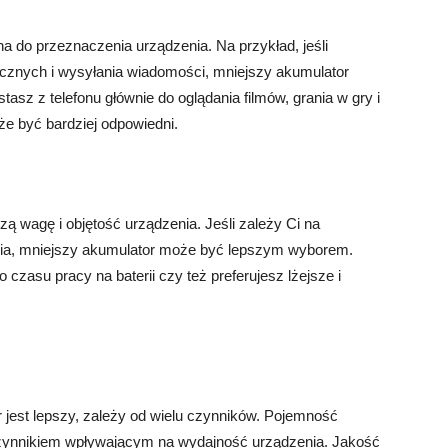
 do przeznaczenia urządzenia. Na przykład, jeśli
cznych i wysyłania wiadomości, mniejszy akumulator
asz z telefonu głównie do oglądania filmów, grania w gry i
że być bardziej odpowiedni.
 wagę i objętość urządzenia. Jeśli zależy Ci na
ia, mniejszy akumulator może być lepszym wyborem.
 czasu pracy na baterii czy też preferujesz lżejsze i
 jest lepszy, zależy od wielu czynników. Pojemność
 czynnikiem wpływającym na wydajność urządzenia. Jakość