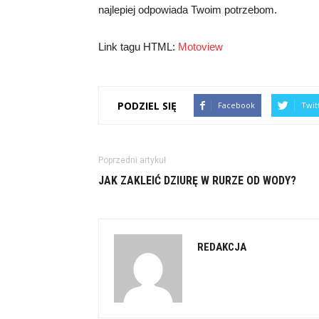
najlepiej odpowiada Twoim potrzebom.
Link tagu HTML:
Motoview
PODZIEL SIĘ
Facebook
Twit
Poprzedni artykuł
JAK ZAKLEIĆ DZIURĘ W RURZE OD WODY?
REDAKCJA