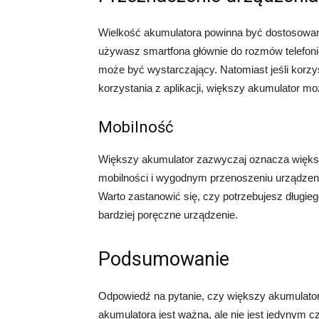
Wielkość akumulatora powinna być dostosowana
używasz smartfona głównie do rozmów telefoni
może być wystarczający. Natomiast jeśli korzyst
korzystania z aplikacji, większy akumulator mo
Mobilność
Większy akumulator zazwyczaj oznacza większą
mobilności i wygodnym przenoszeniu urządzen
Warto zastanowić się, czy potrzebujesz długiego
bardziej poręczne urządzenie.
Podsumowanie
Odpowiedź na pytanie, czy większy akumulator
akumulatora jest ważna, ale nie jest jedynym