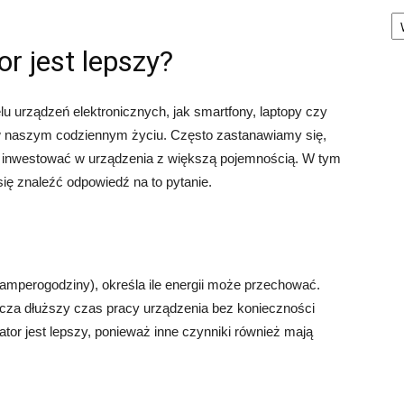
Ka
r jest lepszy?
u urządzeń elektronicznych, jak smartfony, laptopy czy
 w naszym codziennym życiu. Często zastanawiamy się,
to inwestować w urządzenia z większą pojemnością. W tym
 się znaleźć odpowiedź na to pytanie.
mperogodziny), określa ile energii może przechować.
cza dłuższy czas pracy urządzenia bez konieczności
or jest lepszy, ponieważ inne czynniki również mają