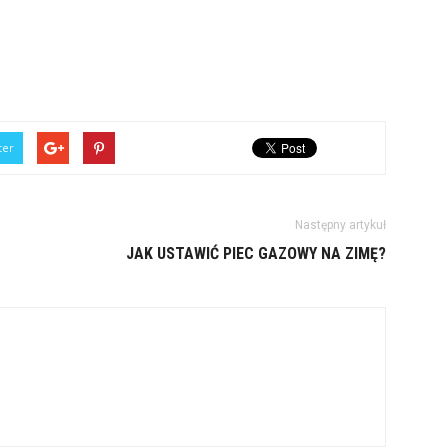
ter
Następny artykuł
JAK USTAWIĆ PIEC GAZOWY NA ZIMĘ?