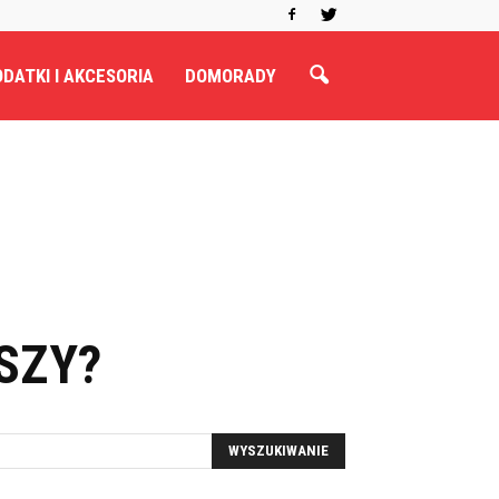
DATKI I AKCESORIA
DOMORADY
SZY?