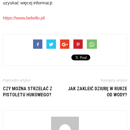
uzyskać więcej informacji:
https://www.bebello.pl/
Poprzedni artykuł
Następny artykuł
CZY MOŻNA STRZELAĆ Z
JAK ZAKLEIĆ DZIURĘ W RURZE
PISTOLETU HUKOWEGO?
OD WODY?