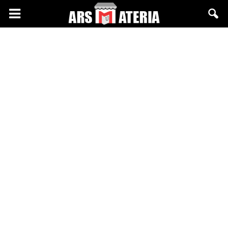
Arsmateria.pl