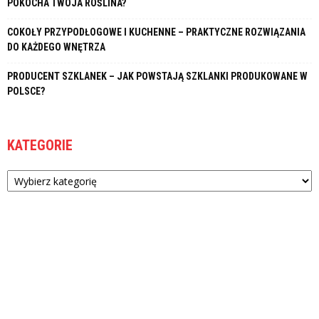
POKOCHA TWOJA ROŚLINA?
COKOŁY PRZYPODŁOGOWE I KUCHENNE – PRAKTYCZNE ROZWIĄZANIA
DO KAŻDEGO WNĘTRZA
PRODUCENT SZKLANEK – JAK POWSTAJĄ SZKLANKI PRODUKOWANE W
POLSCE?
KATEGORIE
Kategorie