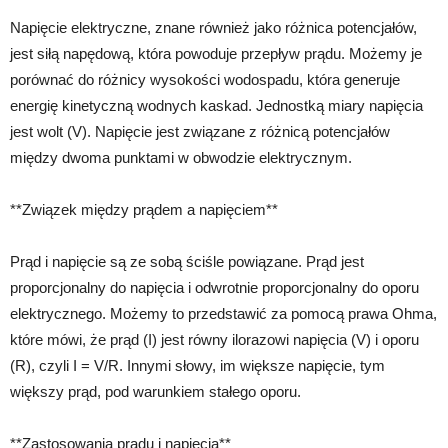
Napięcie elektryczne, znane również jako różnica potencjałów,
jest siłą napędową, która powoduje przepływ prądu. Możemy je
porównać do różnicy wysokości wodospadu, która generuje
energię kinetyczną wodnych kaskad. Jednostką miary napięcia
jest wolt (V). Napięcie jest związane z różnicą potencjałów
między dwoma punktami w obwodzie elektrycznym.
**Związek między prądem a napięciem**
Prąd i napięcie są ze sobą ściśle powiązane. Prąd jest
proporcjonalny do napięcia i odwrotnie proporcjonalny do oporu
elektrycznego. Możemy to przedstawić za pomocą prawa Ohma,
które mówi, że prąd (I) jest równy ilorazowi napięcia (V) i oporu
(R), czyli I = V/R. Innymi słowy, im większe napięcie, tym
większy prąd, pod warunkiem stałego oporu.
**Zastosowania prądu i napięcia**