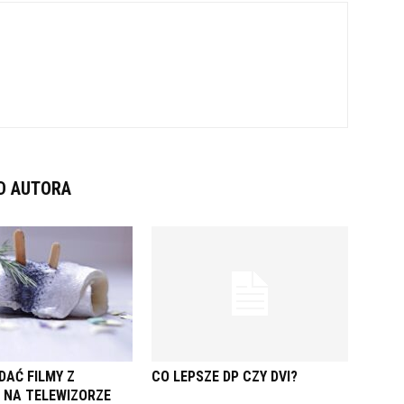
D AUTORA
DAĆ FILMY Z
CO LEPSZE DP CZY DVI?
 NA TELEWIZORZE