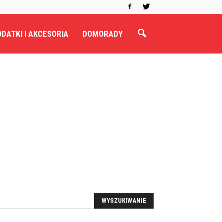
DATKI I AKCESORIA
DOMORADY