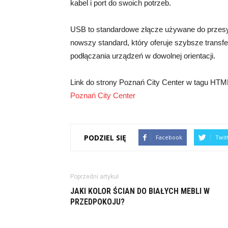
kabel i port do swoich potrzeb.
USB to standardowe złącze używane do przesył
nowszy standard, który oferuje szybsze trans
podłączania urządzeń w dowolnej orientacji.
Link do strony Poznań City Center w tagu HT
Poznań City Center
PODZIEL SIĘ
Facebook
Twit
Poprzedni artykuł
JAKI KOLOR ŚCIAN DO BIAŁYCH MEBLI W
PRZEDPOKOJU?