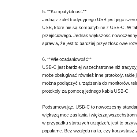
5. **Kompatybilność**
Jedną z zalet tradycyjnego USB jest jego szer
USB, które nie są kompatybilne z USB-C. W tak
przejściowego. Jednak większość nowoczesnyc
sprawia, że jest to bardziej przyszłościowe roz
6. **Wielozadaniowość**
USB-C jest bardziej wszechstronne niż tradycy
może obsługiwać również inne protokoły, takie
można podłączyć urządzenia do monitorów, tel
protokoły za pomocą jednego kabla USB-C.
Podsumowując, USB-C to nowoczesny standard,
większą moc zasilania i większą wszechstro
w przypadku starszych urządzeń, jest to przysz
popularne. Bez względu na to, czy korzystasz