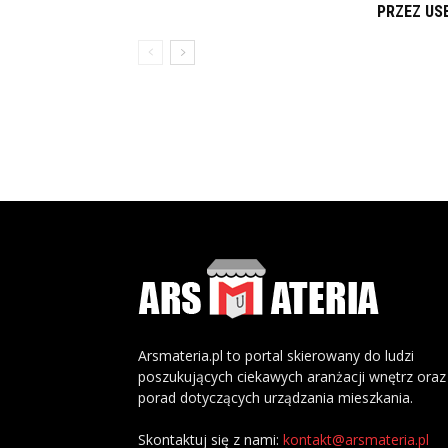
PRZEZ US
Arsmateria.pl to portal skierowany do ludzi
poszukujących ciekawych aranżacji wnętrz oraz
porad dotyczących urządzania mieszkania.
Skontaktuj się z nami:
kontakt@arsmateria.pl