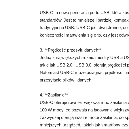
USB-C to nowa generacja portu USB, która zos
standardów. Jest to mniejsze i bardziej kompak
tradycyjnego USB. USB-C jest dwustronne, co
konieczności martwienia się o to, czy jest odwr
3. **Prędkość przesyłu danych**
Jedną z największych różnic między USB a US
takie jak USB 2.0 i USB 3.0, oferują prędkośc
Natomiast USB-C może osiągnąć prędkości na
przesyłanie plików i danych.
4. **Zasilanie**
USB-C oferuje również większą moc zasilania
100 W mocy, co pozwala na ładowanie większyc
zazwyczaj oferują niższe moce zasilania, co sp
mniejszych urządzeń, takich jak smartfony czy 