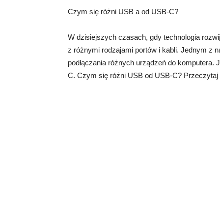
Czym się różni USB a od USB-C?
W dzisiejszych czasach, gdy technologia rozwi
z różnymi rodzajami portów i kabli. Jednym z n
podłączania różnych urządzeń do komputera. Je
C. Czym się różni USB od USB-C? Przeczytaj te