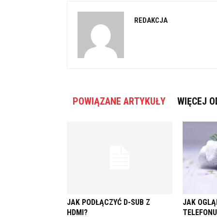
REDAKCJA
POWIĄZANE ARTYKUŁY
WIĘCEJ O
JAK PODŁĄCZYĆ D-SUB Z
JAK OGLĄ
HDMI?
TELEFONU