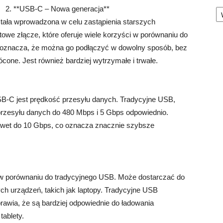
Ka
2. **USB-C – Nowa generacja**
tała wprowadzona w celu zastąpienia starszych
towe złącze, które oferuje wiele korzyści w porównaniu do
 oznacza, że można go podłączyć w dowolny sposób, bez
ócone. Jest również bardziej wytrzymałe i trwałe.
B-C jest prędkość przesyłu danych. Tradycyjne USB,
i przesyłu danych do 480 Mbps i 5 Gbps odpowiednio.
wet do 10 Gbps, co oznacza znacznie szybsze
 w porównaniu do tradycyjnego USB. Może dostarczać do
h urządzeń, takich jak laptopy. Tradycyjne USB
rawia, że są bardziej odpowiednie do ładowania
tablety.