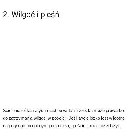
2. Wilgoć i pleśń
Ścielenie łóżka natychmiast po wstaniu z łóżka może prowadzić
do zatrzymania wilgoci w pościeli. Jeśli twoje łóżko jest wilgotne,
na przykład po nocnym poceniu się, pościel może nie zdążyć