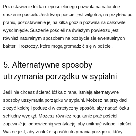
Pozostawienie łóżka nieposcielonego pozwala na naturalne
suszenie pościeli. Jeśli twoja pościel jest wilgotna, na przykład po
praniu, pozostawienie jej na kilka godzin pozwala na całkowite
wyschnięcie. Suszenie pościeli na świeżym powietrzu jest
również naturalnym sposobem na pozbycie się ewentualnych
bakterii i roztoczy, które mogą gromadzić się w pościeli.
5. Alternatywne sposoby
utrzymania porządku w sypialni
Jeśli nie chcesz ścierać łóżka z rana, istnieją alternatywne
sposoby utrzymania porządku w sypialni. Możesz na przykład
złożyć kołdrę i poduszki w estetyczny sposób, aby nadać łóżku
schludny wygląd. Możesz również regularnie prać pościel i
zapewnić jej odpowiednią wentylację, aby uniknąć wilgoci i pleśni.
Ważne jest, aby znaleźć sposób utrzymania porządku, który