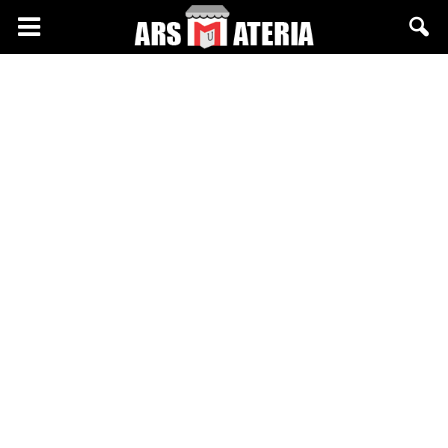
Arsmateria.pl