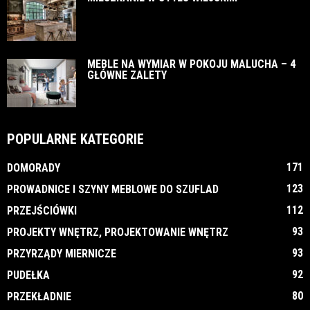
MEBLE NA WYMIAR W POKOJU MALUCHA – 4
GŁÓWNE ZALETY
POPULARNE KATEGORIE
171
DOMORADY
123
PROWADNICE I SZYNY MEBLOWE DO SZUFLAD
112
PRZEJŚCIÓWKI
93
PROJEKTY WNĘTRZ, PROJEKTOWANIE WNĘTRZ
93
PRZYRZĄDY MIERNICZE
92
PUDEŁKA
80
PRZEKŁADNIE