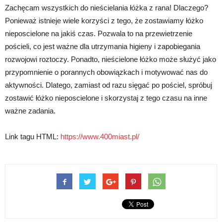
Zachęcam wszystkich do nieścielania łóżka z rana! Dlaczego?
Ponieważ istnieje wiele korzyści z tego, że zostawiamy łóżko
nieposcielone na jakiś czas. Pozwala to na przewietrzenie
pościeli, co jest ważne dla utrzymania higieny i zapobiegania
rozwojowi roztoczy. Ponadto, nieścielone łóżko może służyć jako
przypomnienie o porannych obowiązkach i motywować nas do
aktywności. Dlatego, zamiast od razu sięgać po pościel, spróbuj
zostawić łóżko nieposcielone i skorzystaj z tego czasu na inne
ważne zadania.
Link tagu HTML:
https://www.400miast.pl/