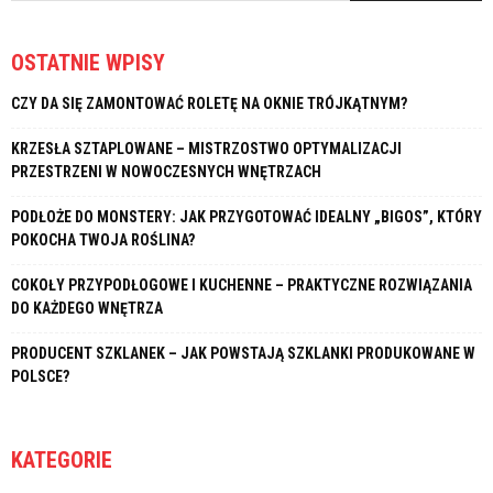
OSTATNIE WPISY
CZY DA SIĘ ZAMONTOWAĆ ROLETĘ NA OKNIE TRÓJKĄTNYM?
KRZESŁA SZTAPLOWANE – MISTRZOSTWO OPTYMALIZACJI
PRZESTRZENI W NOWOCZESNYCH WNĘTRZACH
PODŁOŻE DO MONSTERY: JAK PRZYGOTOWAĆ IDEALNY „BIGOS”, KTÓRY
POKOCHA TWOJA ROŚLINA?
COKOŁY PRZYPODŁOGOWE I KUCHENNE – PRAKTYCZNE ROZWIĄZANIA
DO KAŻDEGO WNĘTRZA
PRODUCENT SZKLANEK – JAK POWSTAJĄ SZKLANKI PRODUKOWANE W
POLSCE?
KATEGORIE