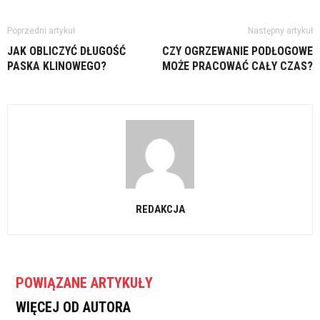
Poprzedni artykuł
Następny artykuł
JAK OBLICZYĆ DŁUGOŚĆ
CZY OGRZEWANIE PODŁOGOWE
PASKA KLINOWEGO?
MOŻE PRACOWAĆ CAŁY CZAS?
REDAKCJA
POWIĄZANE ARTYKUŁY
WIĘCEJ OD AUTORA