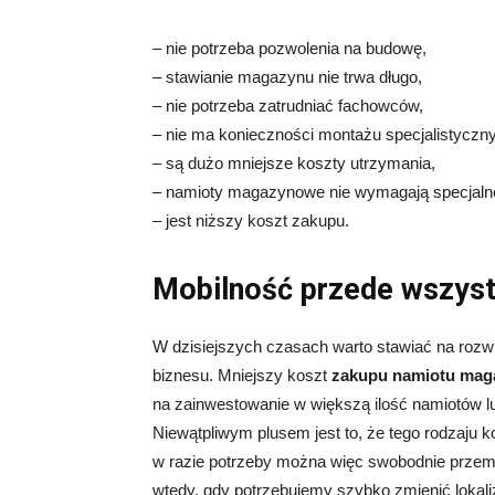
– nie potrzeba pozwolenia na budowę,
– stawianie magazynu nie trwa długo,
– nie potrzeba zatrudniać fachowców,
– nie ma konieczności montażu specjalistycznyc
– są dużo mniejsze koszty utrzymania,
– namioty magazynowe nie wymagają specjalne
– jest niższy koszt zakupu.
Mobilność przede wszys
W dzisiejszych czasach warto stawiać na rozw
biznesu. Mniejszy koszt
zakupu namiotu ma
na zainwestowanie w większą ilość namiotów l
Niewątpliwym plusem jest to, że tego rodzaju k
w razie potrzeby można więc swobodnie przemi
wtedy, gdy potrzebujemy szybko zmienić lokaliz