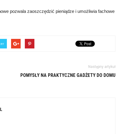
we pozwala zaoszczędzić pieniądze i umożliwia fachowe
ter
Następny artykuł
POMYSŁY NA PRAKTYCZNE GADŻETY DO DOMU
L