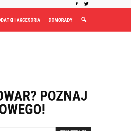
DATKI I AKCESORIA
DOMORADY
OWAR? POZNAJ
OWEGO!