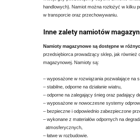
handlowych). Namiot można rozłożyć w kilku p
w transporcie oraz przechowywaniu.
Inne zalety namiotów magazy
Namioty magazynowe są dostępne w różnyc
przedsiębiorca prowadzący sklep, jak również 
magazynowej. Namioty są:
– wyposażone w rozwiązania pozwalające na 
– stabilne, odporne na działanie wiatru,
– odporne na zalegający śnieg oraz padający d
– wyposażone w nowoczesne systemy odprow
– bezpieczne i odpowiednio zabezpieczone prz
– wykonane z materiałów odpornych na degrada
atmosferycznych,
– łatwe w rozbudowie.