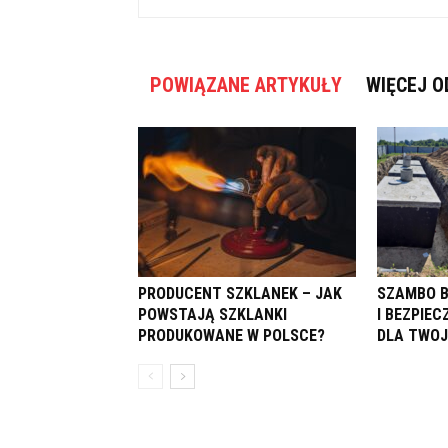
POWIĄZANE ARTYKUŁY
WIĘCEJ O
PRODUCENT SZKLANEK – JAK
SZAMBO 
POWSTAJĄ SZKLANKI
I BEZPIE
PRODUKOWANE W POLSCE?
DLA TWO