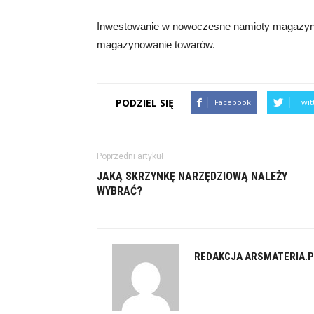
Inwestowanie w nowoczesne namioty magazyno
magazynowanie towarów.
PODZIEL SIĘ
Facebook
Twit
Poprzedni artykuł
JAKĄ SKRZYNKĘ NARZĘDZIOWĄ NALEŻY
WYBRAĆ?
REDAKCJA ARSMATERIA.P