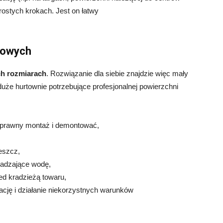
rostych krokach. Jest on łatwy
nowych
h rozmiarach
. Rozwiązanie dla siebie znajdzie więc mały
duże hurtownie potrzebujące profesjonalnej powierzchni
sprawny montaż i demontować,
eszcz,
adzające wodę,
ed kradzieżą towaru,
cję i działanie niekorzystnych warunków