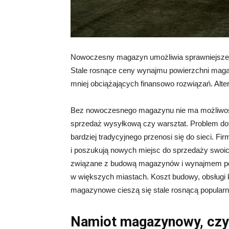
Nowoczesny magazyn umożliwia sprawniejsze pr
Stale rosnące ceny wynajmu powierzchni magaz
mniej obciążających finansowo rozwiązań. Al
Bez nowoczesnego magazynu nie ma możliwości,
sprzedaż wysyłkową czy warsztat. Problem doty
bardziej tradycyjnego przenosi się do sieci. F
i poszukują nowych miejsc do sprzedaży swoi
związane z budową magazynów i wynajmem p
w większych miastach. Koszt budowy, obsługi k
magazynowe cieszą się stale rosnącą popularn
Namiot magazynowy
, cz