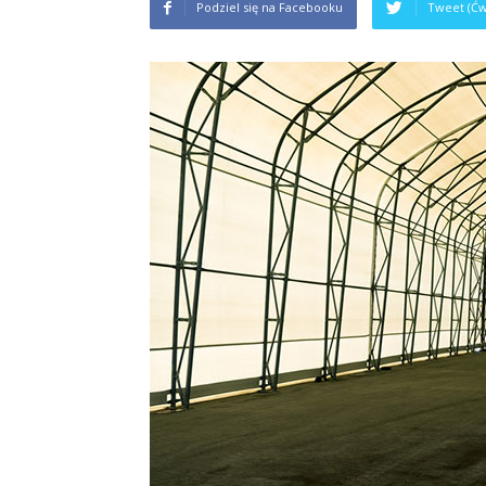
Podziel się na Facebooku
Tweet (Ćw