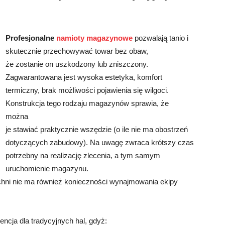
Profesjonalne
namioty magazynowe
pozwalają tanio i
skutecznie przechowywać towar bez obaw,
że zostanie on uszkodzony lub zniszczony.
Zagwarantowana jest wysoka estetyka, komfort
termiczny, brak możliwości pojawienia się wilgoci.
Konstrukcja tego rodzaju magazynów sprawia, że
można
je stawiać praktycznie wszędzie (o ile nie ma obostrzeń
dotyczących zabudowy). Na uwagę zwraca krótszy czas
potrzebny na realizację zlecenia, a tym samym
uruchomienie magazynu.
hni nie ma również konieczności wynajmowania ekipy
cja dla tradycyjnych hal, gdyż: