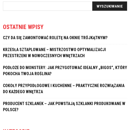
OSTATNIE WPISY
CZY DA SIĘ ZAMONTOWAĆ ROLETĘ NA OKNIE TRÓJKĄTNYM?
KRZESŁA SZTAPLOWANE – MISTRZOSTWO OPTYMALIZACJI
PRZESTRZENI W NOWOCZESNYCH WNĘTRZACH
PODŁOŻE DO MONSTERY: JAK PRZYGOTOWAĆ IDEALNY „BIGOS”, KTÓRY
POKOCHA TWOJA ROŚLINA?
COKOŁY PRZYPODŁOGOWE I KUCHENNE – PRAKTYCZNE ROZWIĄZANIA
DO KAŻDEGO WNĘTRZA
PRODUCENT SZKLANEK – JAK POWSTAJĄ SZKLANKI PRODUKOWANE W
POLSCE?