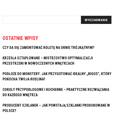
OSTATNIE WPISY
CZY DA SIĘ ZAMONTOWAĆ ROLETĘ NA OKNIE TRÓJKĄTNYM?
KRZESŁA SZTAPLOWANE – MISTRZOSTWO OPTYMALIZACJI
PRZESTRZENI W NOWOCZESNYCH WNĘTRZACH
PODŁOŻE DO MONSTERY: JAK PRZYGOTOWAĆ IDEALNY „BIGOS”, KTÓRY
POKOCHA TWOJA ROŚLINA?
COKOŁY PRZYPODŁOGOWE I KUCHENNE – PRAKTYCZNE ROZWIĄZANIA
DO KAŻDEGO WNĘTRZA
PRODUCENT SZKLANEK – JAK POWSTAJĄ SZKLANKI PRODUKOWANE W
POLSCE?