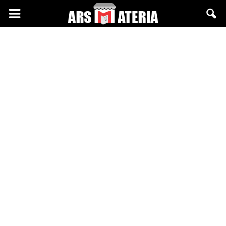
Arsmateria.pl