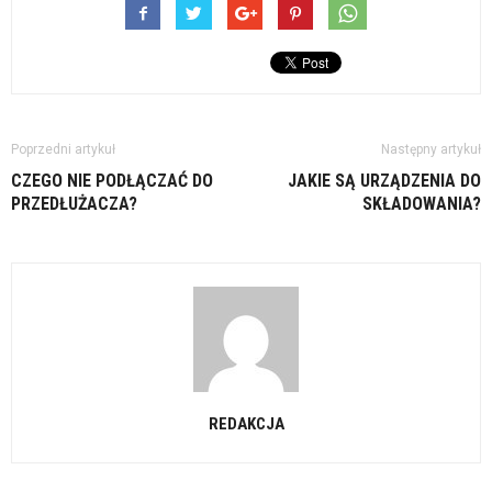
Poprzedni artykuł
Następny artykuł
CZEGO NIE PODŁĄCZAĆ DO
JAKIE SĄ URZĄDZENIA DO
PRZEDŁUŻACZA?
SKŁADOWANIA?
REDAKCJA