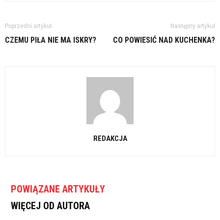
Poprzedni artykuł
Następny artykuł
CZEMU PIŁA NIE MA ISKRY?
CO POWIESIĆ NAD KUCHENKA?
REDAKCJA
POWIĄZANE ARTYKUŁY
WIĘCEJ OD AUTORA