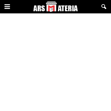
Arsmateria.pl