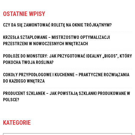
OSTATNIE WPISY
CZY DA SIĘ ZAMONTOWAĆ ROLETĘ NA OKNIE TRÓJKĄTNYM?
KRZESŁA SZTAPLOWANE – MISTRZOSTWO OPTYMALIZACJI
PRZESTRZENI W NOWOCZESNYCH WNĘTRZACH
PODŁOŻE DO MONSTERY: JAK PRZYGOTOWAĆ IDEALNY „BIGOS”, KTÓRY
POKOCHA TWOJA ROŚLINA?
COKOŁY PRZYPODŁOGOWE I KUCHENNE – PRAKTYCZNE ROZWIĄZANIA
DO KAŻDEGO WNĘTRZA
PRODUCENT SZKLANEK – JAK POWSTAJĄ SZKLANKI PRODUKOWANE W
POLSCE?
KATEGORIE
Kategorie