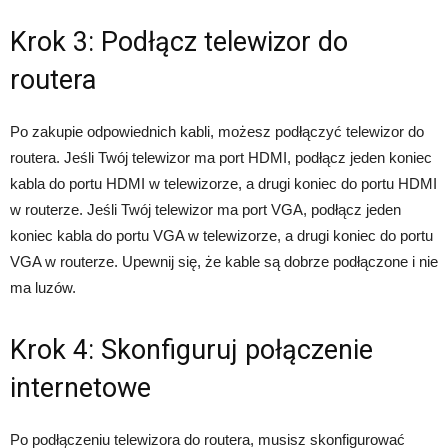
Krok 3: Podłącz telewizor do
routera
Po zakupie odpowiednich kabli, możesz podłączyć telewizor do
routera. Jeśli Twój telewizor ma port HDMI, podłącz jeden koniec
kabla do portu HDMI w telewizorze, a drugi koniec do portu HDMI
w routerze. Jeśli Twój telewizor ma port VGA, podłącz jeden
koniec kabla do portu VGA w telewizorze, a drugi koniec do portu
VGA w routerze. Upewnij się, że kable są dobrze podłączone i nie
ma luzów.
Krok 4: Skonfiguruj połączenie
internetowe
Po podłączeniu telewizora do routera, musisz skonfigurować