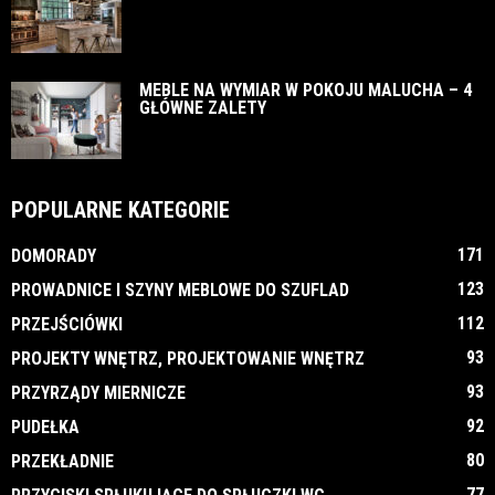
MEBLE NA WYMIAR W POKOJU MALUCHA – 4
GŁÓWNE ZALETY
POPULARNE KATEGORIE
171
DOMORADY
123
PROWADNICE I SZYNY MEBLOWE DO SZUFLAD
112
PRZEJŚCIÓWKI
93
PROJEKTY WNĘTRZ, PROJEKTOWANIE WNĘTRZ
93
PRZYRZĄDY MIERNICZE
92
PUDEŁKA
80
PRZEKŁADNIE
77