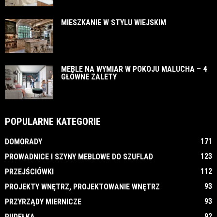
MIESZKANIE W STYLU WIEJSKIM
MEBLE NA WYMIAR W POKOJU MALUCHA – 4
GŁÓWNE ZALETY
POPULARNE KATEGORIE
171
DOMORADY
123
PROWADNICE I SZYNY MEBLOWE DO SZUFLAD
112
PRZEJŚCIÓWKI
93
PROJEKTY WNĘTRZ, PROJEKTOWANIE WNĘTRZ
93
PRZYRZĄDY MIERNICZE
92
PUDEŁKA