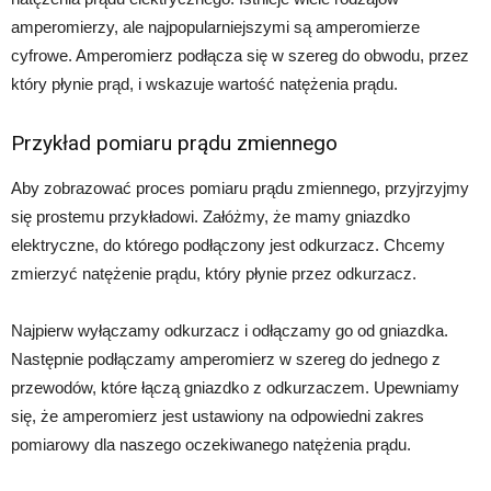
amperomierzy, ale najpopularniejszymi są amperomierze
cyfrowe. Amperomierz podłącza się w szereg do obwodu, przez
który płynie prąd, i wskazuje wartość natężenia prądu.
Przykład pomiaru prądu zmiennego
Aby zobrazować proces pomiaru prądu zmiennego, przyjrzyjmy
się prostemu przykładowi. Załóżmy, że mamy gniazdko
elektryczne, do którego podłączony jest odkurzacz. Chcemy
zmierzyć natężenie prądu, który płynie przez odkurzacz.
Najpierw wyłączamy odkurzacz i odłączamy go od gniazdka.
Następnie podłączamy amperomierz w szereg do jednego z
przewodów, które łączą gniazdko z odkurzaczem. Upewniamy
się, że amperomierz jest ustawiony na odpowiedni zakres
pomiarowy dla naszego oczekiwanego natężenia prądu.