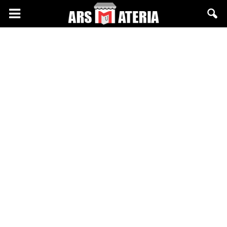
Arsmateria.pl