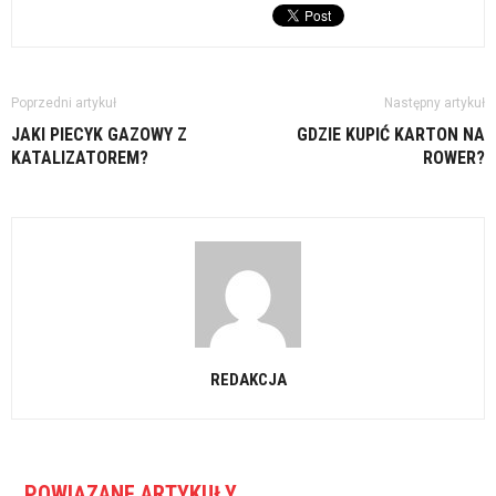
Poprzedni artykuł
Następny artykuł
JAKI PIECYK GAZOWY Z
GDZIE KUPIĆ KARTON NA
KATALIZATOREM?
ROWER?
REDAKCJA
POWIĄZANE ARTYKUŁY