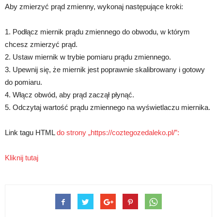
Aby zmierzyć prąd zmienny, wykonaj następujące kroki:
1. Podłącz miernik prądu zmiennego do obwodu, w którym
chcesz zmierzyć prąd.
2. Ustaw miernik w trybie pomiaru prądu zmiennego.
3. Upewnij się, że miernik jest poprawnie skalibrowany i gotowy
do pomiaru.
4. Włącz obwód, aby prąd zaczął płynąć.
5. Odczytaj wartość prądu zmiennego na wyświetlaczu miernika.
Link tagu HTML
do strony „https://coztegozedaleko.pl/”:
Kliknij tutaj