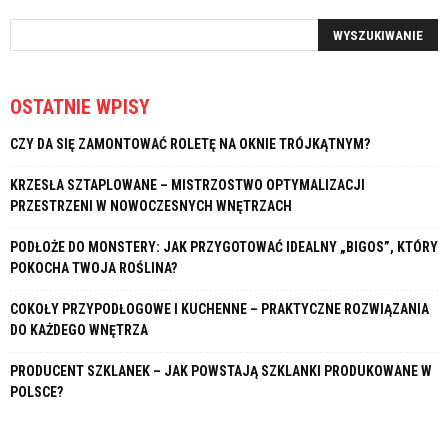
OSTATNIE WPISY
CZY DA SIĘ ZAMONTOWAĆ ROLETĘ NA OKNIE TRÓJKĄTNYM?
KRZESŁA SZTAPLOWANE – MISTRZOSTWO OPTYMALIZACJI
PRZESTRZENI W NOWOCZESNYCH WNĘTRZACH
PODŁOŻE DO MONSTERY: JAK PRZYGOTOWAĆ IDEALNY „BIGOS”, KTÓRY
POKOCHA TWOJA ROŚLINA?
COKOŁY PRZYPODŁOGOWE I KUCHENNE – PRAKTYCZNE ROZWIĄZANIA
DO KAŻDEGO WNĘTRZA
PRODUCENT SZKLANEK – JAK POWSTAJĄ SZKLANKI PRODUKOWANE W
POLSCE?