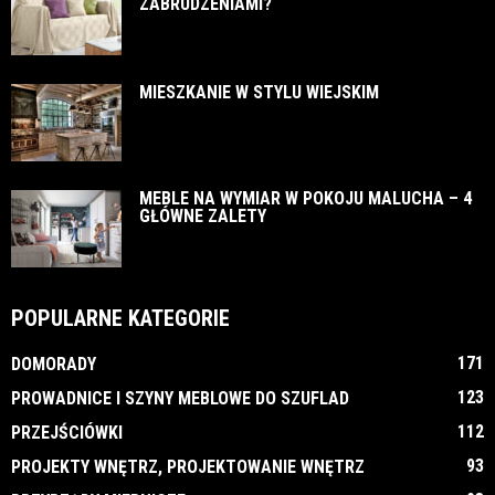
ZABRUDZENIAMI?
MIESZKANIE W STYLU WIEJSKIM
MEBLE NA WYMIAR W POKOJU MALUCHA – 4
GŁÓWNE ZALETY
POPULARNE KATEGORIE
171
DOMORADY
123
PROWADNICE I SZYNY MEBLOWE DO SZUFLAD
112
PRZEJŚCIÓWKI
93
PROJEKTY WNĘTRZ, PROJEKTOWANIE WNĘTRZ