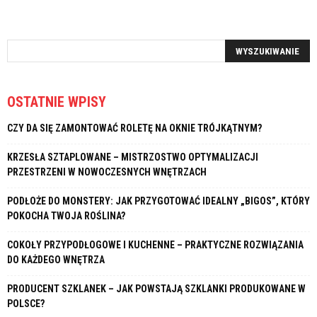
OSTATNIE WPISY
CZY DA SIĘ ZAMONTOWAĆ ROLETĘ NA OKNIE TRÓJKĄTNYM?
KRZESŁA SZTAPLOWANE – MISTRZOSTWO OPTYMALIZACJI
PRZESTRZENI W NOWOCZESNYCH WNĘTRZACH
PODŁOŻE DO MONSTERY: JAK PRZYGOTOWAĆ IDEALNY „BIGOS”, KTÓRY
POKOCHA TWOJA ROŚLINA?
COKOŁY PRZYPODŁOGOWE I KUCHENNE – PRAKTYCZNE ROZWIĄZANIA
DO KAŻDEGO WNĘTRZA
PRODUCENT SZKLANEK – JAK POWSTAJĄ SZKLANKI PRODUKOWANE W
POLSCE?