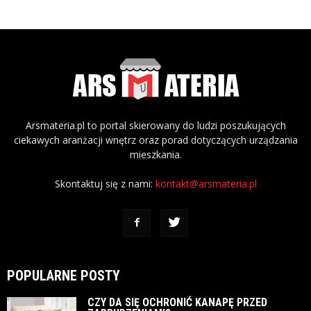
Arsmateria.pl to portal skierowany do ludzi poszukujących
ciekawych aranżacji wnętrz oraz porad dotyczących urządzania
mieszkania.
Skontaktuj się z nami:
kontakt@arsmateria.pl
POPULARNE POSTY
CZY DA SIĘ OCHRONIĆ KANAPĘ PRZED