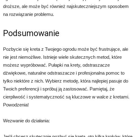
droższe, ale może być również najskuteczniejszym sposobem
na rozwiązanie problemu.
Podsumowanie
Pozbycie się kreta z Twojego ogrodu może być frustrujące, ale
nie jest niemożliwe. Istnieje wiele skutecznych metod, które
możesz wypróbować. Pułapki na krety, odstraszacze
dźwiękowe, naturalne odstraszacze i profesjonalna pomoc to
tylko niektóre z nich. Wybierz metodę, która najlepiej pasuje do
Twoich preferencji i spróbuj ją zastosować. Pamiętaj, że
cierpliwość i systematyczność są kluczowe w walce z kretami.
Powodzenia!
Wezwanie do działania:
Jeśli chcesz skutecznie pozbyć się kreta, oto kilka kroków, które