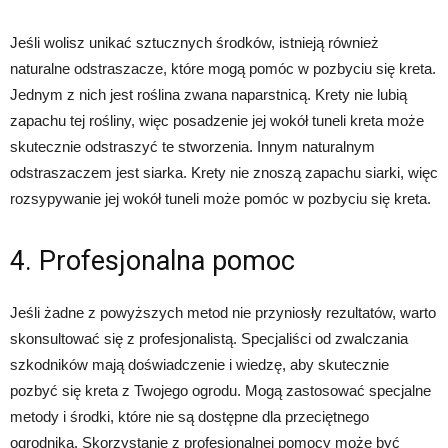
Jeśli wolisz unikać sztucznych środków, istnieją również
naturalne odstraszacze, które mogą pomóc w pozbyciu się kreta.
Jednym z nich jest roślina zwana naparstnicą. Krety nie lubią
zapachu tej rośliny, więc posadzenie jej wokół tuneli kreta może
skutecznie odstraszyć te stworzenia. Innym naturalnym
odstraszaczem jest siarka. Krety nie znoszą zapachu siarki, więc
rozsypywanie jej wokół tuneli może pomóc w pozbyciu się kreta.
4. Profesjonalna pomoc
Jeśli żadne z powyższych metod nie przyniosły rezultatów, warto
skonsultować się z profesjonalistą. Specjaliści od zwalczania
szkodników mają doświadczenie i wiedzę, aby skutecznie
pozbyć się kreta z Twojego ogrodu. Mogą zastosować specjalne
metody i środki, które nie są dostępne dla przeciętnego
ogrodnika. Skorzystanie z profesjonalnej pomocy może być