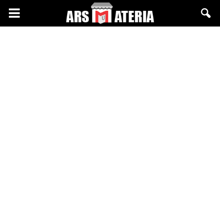
Arsmateria.pl