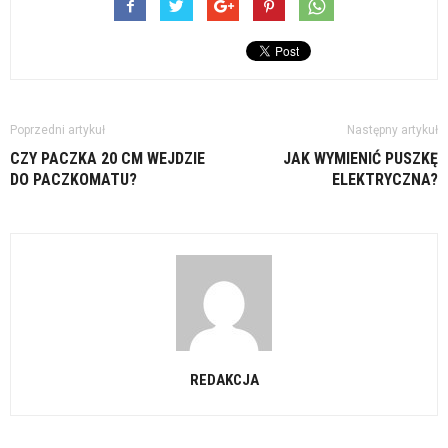
Poprzedni artykuł
Następny artykuł
CZY PACZKA 20 CM WEJDZIE
JAK WYMIENIĆ PUSZKĘ
DO PACZKOMATU?
ELEKTRYCZNA?
REDAKCJA