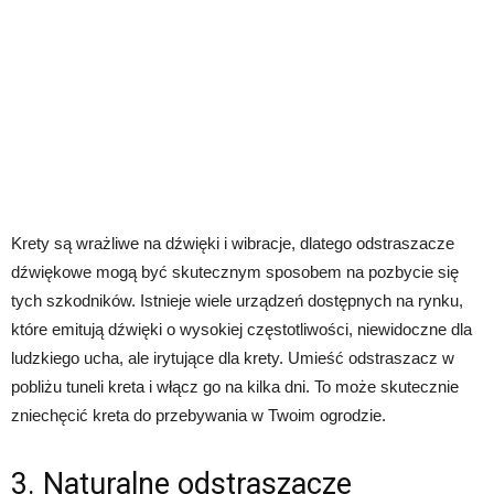
Krety są wrażliwe na dźwięki i wibracje, dlatego odstraszacze
dźwiękowe mogą być skutecznym sposobem na pozbycie się
tych szkodników. Istnieje wiele urządzeń dostępnych na rynku,
które emitują dźwięki o wysokiej częstotliwości, niewidoczne dla
ludzkiego ucha, ale irytujące dla krety. Umieść odstraszacz w
pobliżu tuneli kreta i włącz go na kilka dni. To może skutecznie
zniechęcić kreta do przebywania w Twoim ogrodzie.
3. Naturalne odstraszacze