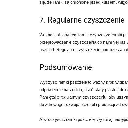
się, że ramki są chronione przed kurzem, wilgo
7. Regularne czyszczenie
Ważne jest, aby regularnie czyszczyć ramki psz
przeprowadzanie czyszczenia co najmniej raz 
pszczół. Regularne czyszczenie pomoże zapobi
Podsumowanie
Wyczyść ramki pszczele to ważny krok w dbaniu
odpowiednie narzędzia, usuń stary plaster, dok
Pamiętaj o regularnym czyszczeniu, aby utrzym
do zdrowego rozwoju pszczół i produkcji zdro
Aby oczyścić ramki pszczele, wykonaj następuj