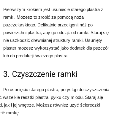
Pierwszym krokiem jest usunięcie starego plastra z
ramki. Możesz to zrobić za pomocą noża
pszczelarskiego. Delikatnie przeciągnij nóż po
powierzchni plastra, aby go odciąć od ramki. Staraj się
nie uszkodzić drewnianej struktury ramki. Usunięty
plaster możesz wykorzystać jako dodatek dla pszczół
lub do produkcji świeżego plastra.
3. Czyszczenie ramki
Po usunięciu starego plastra, przystąp do czyszczenia
 wszelkie resztki plastra, pyłku czy miodu. Staraj się
, jak i jej wnętrze. Możesz również użyć ściereczki
cić ramkę.