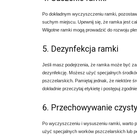
Po dokładnym wyczyszczeniu ramki, pozostaw j
suchym miejscu. Upewnij się, że ramka jest c
Wilgotne ramki mogą prowadzić do rozwoju pleśn
5. Dezynfekcja ramki
Jeśli masz podejrzenia, że ramka może być za
dezynfekcję. Możesz użyć specjalnych środkó
pszczelarskich. Pamiętaj jednak, że niektóre 
dokładnie przeczytaj etykietę i postępuj zgodni
6. Przechowywanie czyst
Po wyczyszczeniu i wysuszeniu ramki, warto
użyć specjalnych worków pszczelarskich lub p