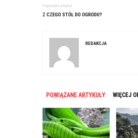
Poprzedni artykuł
Z CZEGO STÓŁ DO OGRODU?
REDAKCJA
POWIĄZANE ARTYKUŁY
WIĘCEJ O