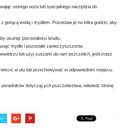
ywając ostrego noża lub specjalnego narzędzia do
z gorącą wodą i mydłem. Pozostaw je na kilka godzin, aby
aby usunąć pozostałości brudu.
unąć mydło i pozostałe zanieczyszczenia.
wietrzu lub użyj suszarki do ram pszczelich, jeśli masz
mieścić w ulu lub przechowywać w odpowiednim miejscu.
u poradników dotyczących pszczelarstwa, odwiedź stronę
ter