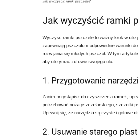
Jak wyczyścić ramki pszczele?
Jak wyczyścić ramki p
Wyczyść ramki pszczele to ważny krok w utrzym
zapewniają pszczołom odpowiednie warunki do 
rozwijania się młodych pszczół. W tym artykul
aby utrzymać zdrowie swojego ulu.
1. Przygotowanie narzędz
Zanim przystąpisz do czyszczenia ramek, upew
potrzebować noża pszczelarskiego, szczotki ps
Upewnij się, że narzędzia są czyste i gotowe d
2. Usuwanie starego plast