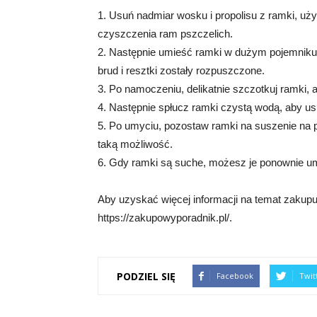
1. Usuń nadmiar wosku i propolisu z ramki, uż
czyszczenia ram pszczelich.
2. Następnie umieść ramki w dużym pojemniku 
brud i resztki zostały rozpuszczone.
3. Po namoczeniu, delikatnie szczotkuj ramki, 
4. Następnie spłucz ramki czystą wodą, aby us
5. Po umyciu, pozostaw ramki na suszenie na po
taką możliwość.
6. Gdy ramki są suche, możesz je ponownie u
Aby uzyskać więcej informacji na temat zakup
https://zakupowyporadnik.pl/.
PODZIEL SIĘ
Facebook
Twit