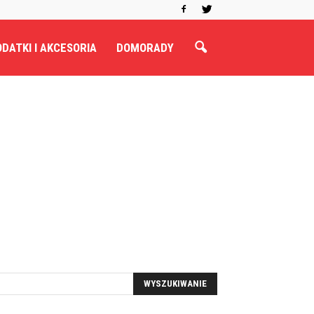
DATKI I AKCESORIA
DOMORADY