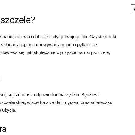
Ka
szczele?
aniu zdrowia i dobrej kondycji Twojego ulu. Czyste ramki
składania jaj, przechowywania miodu i pyłku oraz
e dowiesz się, jak skutecznie wyczyścić ramki pszczele,
i
nij się, że masz odpowiednie narzędzia. Będziesz
zczelarskiej, wiaderka z wodą i mydłem oraz ściereczki.
o użycia.
ra