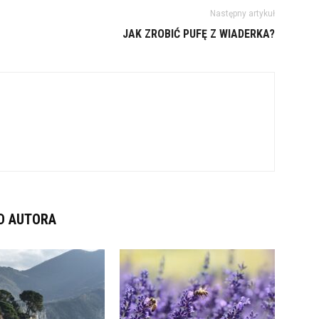
Następny artykuł
JAK ZROBIĆ PUFĘ Z WIADERKA?
D AUTORA