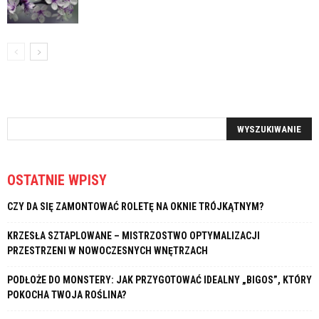
OSTATNIE WPISY
CZY DA SIĘ ZAMONTOWAĆ ROLETĘ NA OKNIE TRÓJKĄTNYM?
KRZESŁA SZTAPLOWANE – MISTRZOSTWO OPTYMALIZACJI
PRZESTRZENI W NOWOCZESNYCH WNĘTRZACH
PODŁOŻE DO MONSTERY: JAK PRZYGOTOWAĆ IDEALNY „BIGOS”, KTÓRY
POKOCHA TWOJA ROŚLINA?