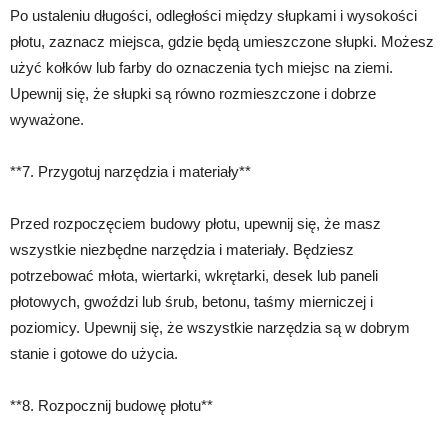
Po ustaleniu długości, odległości między słupkami i wysokości
płotu, zaznacz miejsca, gdzie będą umieszczone słupki. Możesz
użyć kołków lub farby do oznaczenia tych miejsc na ziemi.
Upewnij się, że słupki są równo rozmieszczone i dobrze
wyważone.
**7. Przygotuj narzędzia i materiały**
Przed rozpoczęciem budowy płotu, upewnij się, że masz
wszystkie niezbędne narzędzia i materiały. Będziesz
potrzebować młota, wiertarki, wkrętarki, desek lub paneli
płotowych, gwoździ lub śrub, betonu, taśmy mierniczej i
poziomicy. Upewnij się, że wszystkie narzędzia są w dobrym
stanie i gotowe do użycia.
**8. Rozpocznij budowę płotu**