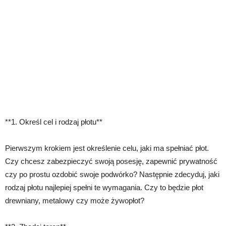
**1. Określ cel i rodzaj płotu**
Pierwszym krokiem jest określenie celu, jaki ma spełniać płot.
Czy chcesz zabezpieczyć swoją posesję, zapewnić prywatność
czy po prostu ozdobić swoje podwórko? Następnie zdecyduj, jaki
rodzaj płotu najlepiej spełni te wymagania. Czy to będzie płot
drewniany, metalowy czy może żywopłot?