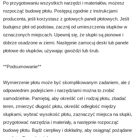
Po przygotowaniu wszystkich narzędzi i materiałów, możesz
rozpocząć budowę płotu. Postępuj zgodnie z instrukcjami
producenta, jeśli korzystasz z gotowych paneli płotowych. Jeśli
budujesz płot od podstaw, zacznij od umieszczenia słupków w
oznaczonych miejscach. Upewnij się, że słupki są pionowe i
dobrze osadzone w ziemi. Następnie zamocuj deski lub panele
płotowe do słupków, używając gwoździ lub śrub.
**Podsumowanie**
Wymierzenie płotu może być skomplikowanym zadaniem, ale z
odpowiednim podejściem i narzędziami można to zrobić
samodzielnie. Pamiętaj, aby określić cel i rodzaj płotu, zbadać
teren, zmierzyć długość płotu, określić odległość między
słupkami, wybrać wysokość płotu, zaznaczyć miejsca na słupki,
przygotować narzędzia i materiały, a następnie rozpocząć
budowę płotu. Bądź cierpliwy i dokładny, aby osiągnąć pożądane