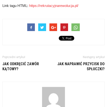
Link tagu HTML:
https://rekrutacyjnarewolucja.pl/
Poprzedni artykuł
Następny artykuł
JAK ODKRĘCIĆ ZAWÓR
JAK NAPRAWIĆ PRZYCISK DO
KĄTOWY?
SPŁUCZKI?