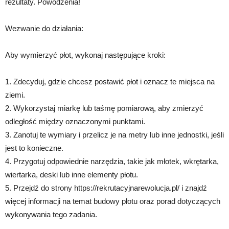
rezultaty. Powodzenia!
Wezwanie do działania:
Aby wymierzyć płot, wykonaj następujące kroki:
1. Zdecyduj, gdzie chcesz postawić płot i oznacz te miejsca na
ziemi.
2. Wykorzystaj miarkę lub taśmę pomiarową, aby zmierzyć
odległość między oznaczonymi punktami.
3. Zanotuj te wymiary i przelicz je na metry lub inne jednostki, jeśli
jest to konieczne.
4. Przygotuj odpowiednie narzędzia, takie jak młotek, wkrętarka,
wiertarka, deski lub inne elementy płotu.
5. Przejdź do strony https://rekrutacyjnarewolucja.pl/ i znajdź
więcej informacji na temat budowy płotu oraz porad dotyczących
wykonywania tego zadania.