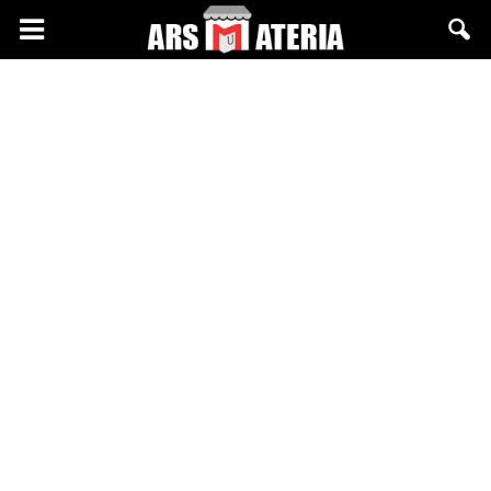
Arsmateria.pl