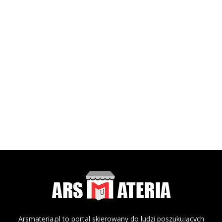
Arsmateria.pl to portal skierowany do ludzi poszukujących