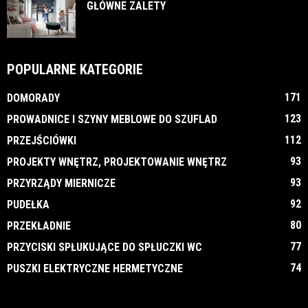
GŁÓWNE ZALETY
POPULARNE KATEGORIE
171
DOMORADY
123
PROWADNICE I SZYNY MEBLOWE DO SZUFLAD
112
PRZEJŚCIÓWKI
93
PROJEKTY WNĘTRZ, PROJEKTOWANIE WNĘTRZ
93
PRZYRZĄDY MIERNICZE
92
PUDEŁKA
80
PRZEKŁADNIE
77
PRZYCISKI SPŁUKUJĄCE DO SPŁUCZKI WC
74
PUSZKI ELEKTRYCZNE HERMETYCZNE