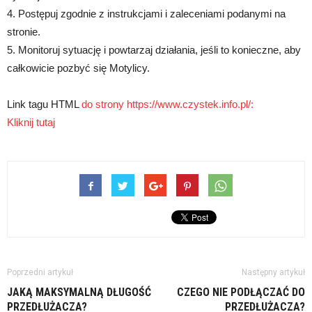
4. Postępuj zgodnie z instrukcjami i zaleceniami podanymi na
stronie.
5. Monitoruj sytuację i powtarzaj działania, jeśli to konieczne, aby
całkowicie pozbyć się Motylicy.
Link tagu HTML
do strony https://www.czystek.info.pl/:
Kliknij tutaj
Poprzedni artykuł
Następny artykuł
JAKĄ MAKSYMALNĄ DŁUGOŚĆ
CZEGO NIE PODŁĄCZAĆ DO
PRZEDŁUŻACZA?
PRZEDŁUŻACZA?