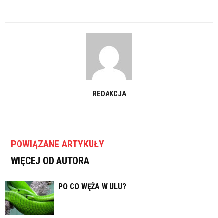
REDAKCJA
POWIĄZANE ARTYKUŁY
WIĘCEJ OD AUTORA
PO CO WĘŻA W ULU?