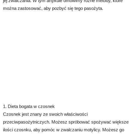
jej zwalczania. W tym artykule omówimy różne metody, które
można zastosować, aby pozbyć się tego pasożyta.
1. Dieta bogata w czosnek
Czosnek jest znany ze swoich właściwości
przeciwpasożytniczych. Możesz spróbować spożywać większe
ilości czosnku, aby pomóc w zwalczaniu motylicy. Możesz go