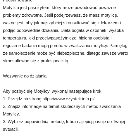
Motylica jest pasożytem, który może powodować poważne
problemy zdrowotne. Jeśli podejrzewasz, że masz motylicę,
ważne jest, aby jak najszybciej skonsultować się z lekarzem i
podjąć odpowiednie działania. Dieta bogata w czosnek, wysoka
temperatura, leki przeciwpasożytnicze, higiena osobista i
regularne badania mogą pomóc w zwalczaniu motylicy. Pamiętaj,
że samoleczenie może być niebezpieczne, dlatego zawsze warto
skonsultować się z profesjonalistą.
Wezwanie do działania:
Aby pozbyć się Motylicy, wykonaj następujące kroki:
1. Przejdź na stronę https://www.czystek.info.pl/.
2. Znajdź informacje na temat skutecznych metod zwalczania
Motylicy.
3. Wybierz odpowiednią metodę, która najlepiej pasuje do Twojej
sytuacji.