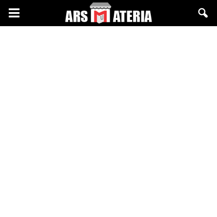
Arsmateria.pl