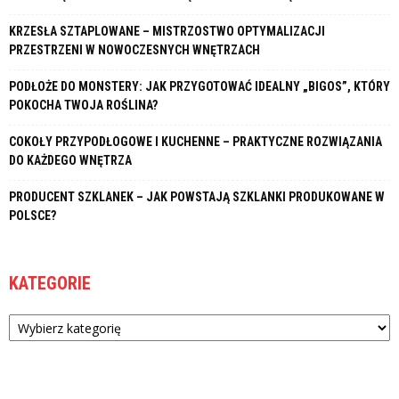
KRZESŁA SZTAPLOWANE – MISTRZOSTWO OPTYMALIZACJI
PRZESTRZENI W NOWOCZESNYCH WNĘTRZACH
PODŁOŻE DO MONSTERY: JAK PRZYGOTOWAĆ IDEALNY „BIGOS”, KTÓRY
POKOCHA TWOJA ROŚLINA?
COKOŁY PRZYPODŁOGOWE I KUCHENNE – PRAKTYCZNE ROZWIĄZANIA
DO KAŻDEGO WNĘTRZA
PRODUCENT SZKLANEK – JAK POWSTAJĄ SZKLANKI PRODUKOWANE W
POLSCE?
KATEGORIE
Kategorie