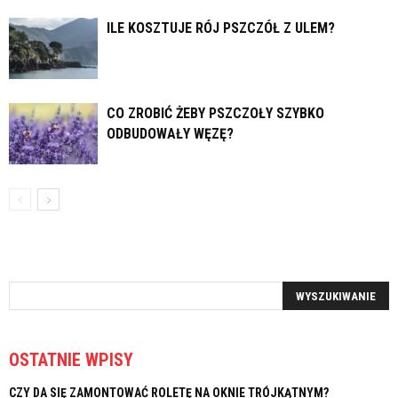
ILE KOSZTUJE RÓJ PSZCZÓŁ Z ULEM?
CO ZROBIĆ ŻEBY PSZCZOŁY SZYBKO
ODBUDOWAŁY WĘZĘ?
OSTATNIE WPISY
CZY DA SIĘ ZAMONTOWAĆ ROLETĘ NA OKNIE TRÓJKĄTNYM?