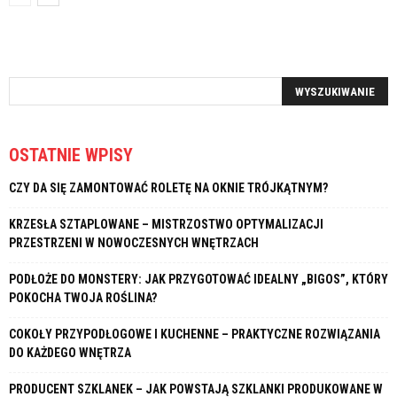
OSTATNIE WPISY
CZY DA SIĘ ZAMONTOWAĆ ROLETĘ NA OKNIE TRÓJKĄTNYM?
KRZESŁA SZTAPLOWANE – MISTRZOSTWO OPTYMALIZACJI
PRZESTRZENI W NOWOCZESNYCH WNĘTRZACH
PODŁOŻE DO MONSTERY: JAK PRZYGOTOWAĆ IDEALNY „BIGOS”, KTÓRY
POKOCHA TWOJA ROŚLINA?
COKOŁY PRZYPODŁOGOWE I KUCHENNE – PRAKTYCZNE ROZWIĄZANIA
DO KAŻDEGO WNĘTRZA
PRODUCENT SZKLANEK – JAK POWSTAJĄ SZKLANKI PRODUKOWANE W