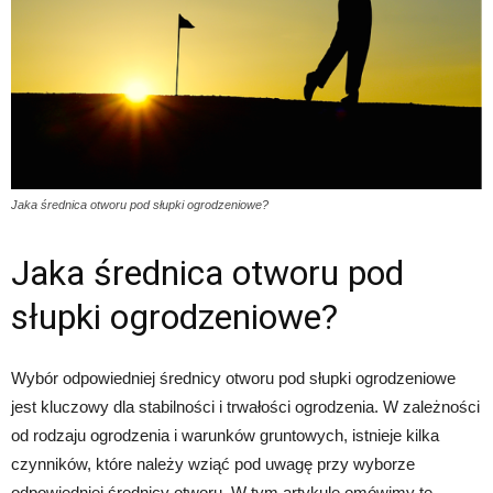
Jaka średnica otworu pod słupki ogrodzeniowe?
Jaka średnica otworu pod
słupki ogrodzeniowe?
Wybór odpowiedniej średnicy otworu pod słupki ogrodzeniowe
jest kluczowy dla stabilności i trwałości ogrodzenia. W zależności
od rodzaju ogrodzenia i warunków gruntowych, istnieje kilka
czynników, które należy wziąć pod uwagę przy wyborze
odpowiedniej średnicy otworu. W tym artykule omówimy te