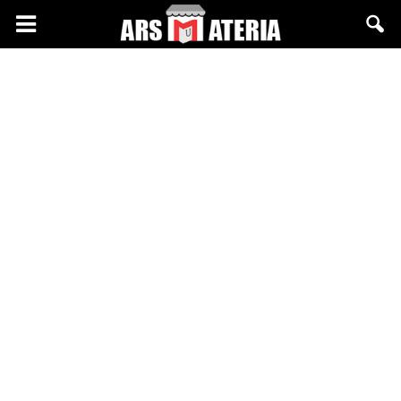
Arsmateria.pl