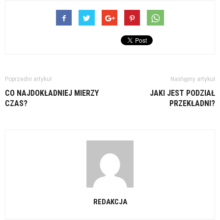
Poprzedni artykuł
Następny artykuł
CO NAJDOKŁADNIEJ MIERZY
JAKI JEST PODZIAŁ
CZAS?
PRZEKŁADNI?
REDAKCJA