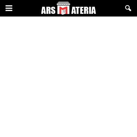
Arsmateria.pl