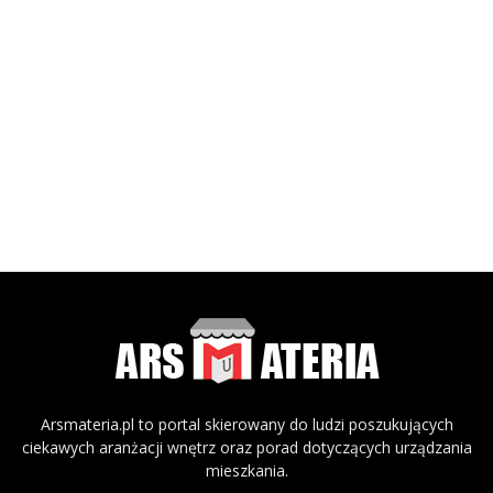
Arsmateria.pl to portal skierowany do ludzi poszukujących
ciekawych aranżacji wnętrz oraz porad dotyczących urządzania
mieszkania.