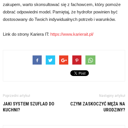
zakupem, warto skonsultować się z fachowcem, który pomoże
dobrać odpowiedni model. Pamiętaj, że hydrofor powinien być
dostosowany do Twoich indywidualnych potrzeb i warunków.
Link do strony Kariera IT:
https://www.karierait.pl/
Poprzedni artykuł
Następny artykuł
JAKI SYSTEM SZUFLAD DO
CZYM ZASKOCZYĆ MĘŻA NA
KUCHNI?
URODZINY?