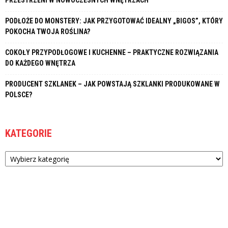
PRZESTRZENI W NOWOCZESNYCH WNĘTRZACH
PODŁOŻE DO MONSTERY: JAK PRZYGOTOWAĆ IDEALNY „BIGOS”, KTÓRY
POKOCHA TWOJA ROŚLINA?
COKOŁY PRZYPODŁOGOWE I KUCHENNE – PRAKTYCZNE ROZWIĄZANIA
DO KAŻDEGO WNĘTRZA
PRODUCENT SZKLANEK – JAK POWSTAJĄ SZKLANKI PRODUKOWANE W
POLSCE?
KATEGORIE
Kategorie