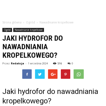
Strona główna
Ogród
Nawadnianie kropelkowe
Ogród
Nawadnianie kropelkowe
JAKI HYDROFOR DO
NAWADNIANIA
KROPELKOWEGO?
Przez
Redakcja
-
1 września 2024
516
0
Jaki hydrofor do nawadniania
kropelkowego?