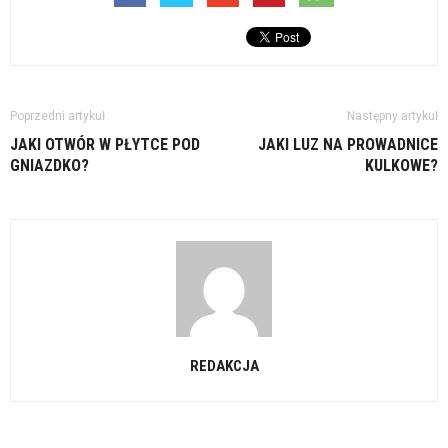
Poprzedni artykuł
Następny artykuł
JAKI OTWÓR W PŁYTCE POD
JAKI LUZ NA PROWADNICE
GNIAZDKO?
KULKOWE?
REDAKCJA