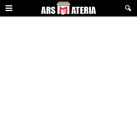
Arsmateria.pl