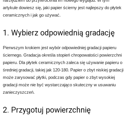
narzędziem do przywrócenia im nowego wyglądu. W tym
artykule dowiesz się, jaki papier ścierny jest najlepszy do płytek
ceramicznych i jak go używać.
1. Wybierz odpowiednią gradację
Pierwszym krokiem jest wybór odpowiedniej gradacji papieru
ściernego. Gradacja określa stopień chropowatości powierzchni
papieru. Dla płytek ceramicznych zaleca się używanie papieru o
średniej gradacji, takiej jak 120-180. Papier o zbyt niskiej gradacji
może zarysować płytki, podczas gdy papier o zbyt wysokiej
gradacji może nie być wystarczająco skuteczny w usuwaniu
zanieczyszczeń.
2. Przygotuj powierzchnię