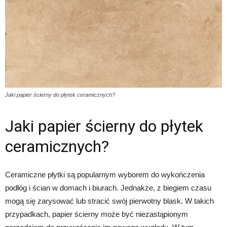
Jaki papier ścierny do płytek ceramicznych?
Jaki papier ścierny do płytek
ceramicznych?
Ceramiczne płytki są popularnym wyborem do wykończenia
podłóg i ścian w domach i biurach. Jednakże, z biegiem czasu
mogą się zarysować lub stracić swój pierwotny blask. W takich
przypadkach, papier ścierny może być niezastąpionym