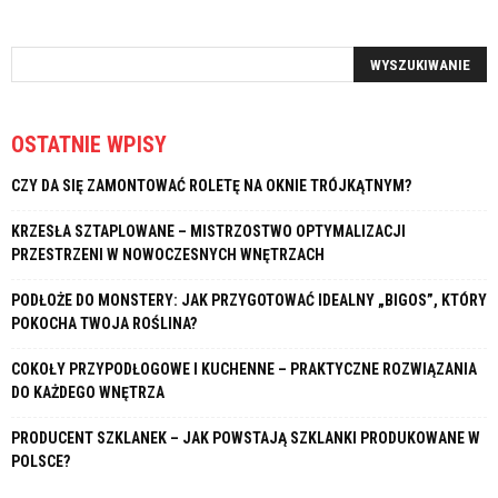
OSTATNIE WPISY
CZY DA SIĘ ZAMONTOWAĆ ROLETĘ NA OKNIE TRÓJKĄTNYM?
KRZESŁA SZTAPLOWANE – MISTRZOSTWO OPTYMALIZACJI
PRZESTRZENI W NOWOCZESNYCH WNĘTRZACH
PODŁOŻE DO MONSTERY: JAK PRZYGOTOWAĆ IDEALNY „BIGOS”, KTÓRY
POKOCHA TWOJA ROŚLINA?
COKOŁY PRZYPODŁOGOWE I KUCHENNE – PRAKTYCZNE ROZWIĄZANIA
DO KAŻDEGO WNĘTRZA
PRODUCENT SZKLANEK – JAK POWSTAJĄ SZKLANKI PRODUKOWANE W
POLSCE?