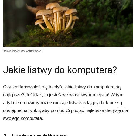
Jakie listwy do komputera?
Jakie listwy do komputera?
Czy zastanawiałeś się kiedyś, jakie listwy do komputera są
najlepsze? Jeśli tak, to jesteś we właściwym miejscu! W tym
artykule omówimy różne rodzaje listw zasilających, które są
dostępne na rynku, aby pomóc Ci podjąć najlepszą decyzję dla
swojego komputera.