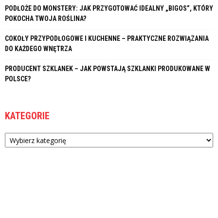
PODŁOŻE DO MONSTERY: JAK PRZYGOTOWAĆ IDEALNY „BIGOS”, KTÓRY
POKOCHA TWOJA ROŚLINA?
COKOŁY PRZYPODŁOGOWE I KUCHENNE – PRAKTYCZNE ROZWIĄZANIA
DO KAŻDEGO WNĘTRZA
PRODUCENT SZKLANEK – JAK POWSTAJĄ SZKLANKI PRODUKOWANE W
POLSCE?
KATEGORIE
Kategorie