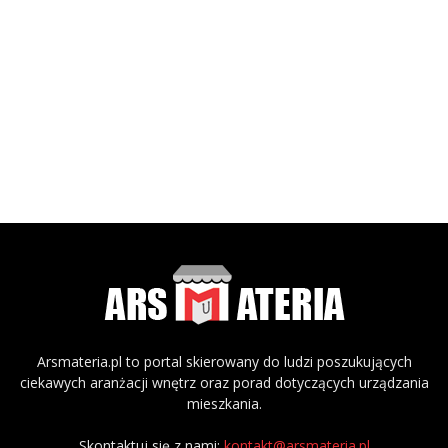
Arsmateria.pl to portal skierowany do ludzi poszukujących
ciekawych aranżacji wnętrz oraz porad dotyczących urządzania
mieszkania.
Skontaktuj się z nami:
kontakt@arsmateria.pl