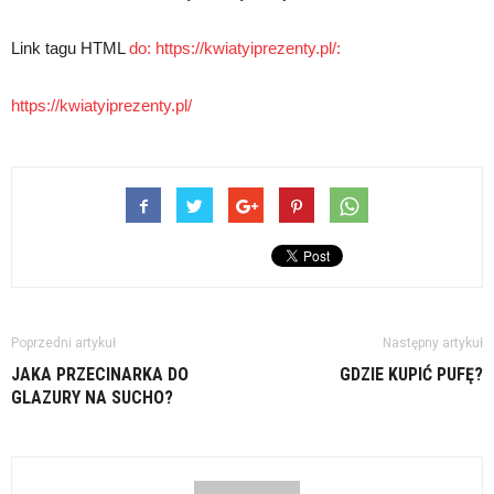
Link tagu HTML
do: https://kwiatyiprezenty.pl/:
https://kwiatyiprezenty.pl/
Poprzedni artykuł
Następny artykuł
JAKA PRZECINARKA DO
GDZIE KUPIĆ PUFĘ?
GLAZURY NA SUCHO?