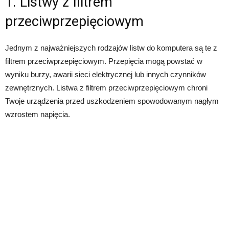
1. Listwy z filtrem
przeciwprzepięciowym
Jednym z najważniejszych rodzajów listw do komputera są te z
filtrem przeciwprzepięciowym. Przepięcia mogą powstać w
wyniku burzy, awarii sieci elektrycznej lub innych czynników
zewnętrznych. Listwa z filtrem przeciwprzepięciowym chroni
Twoje urządzenia przed uszkodzeniem spowodowanym nagłym
wzrostem napięcia.