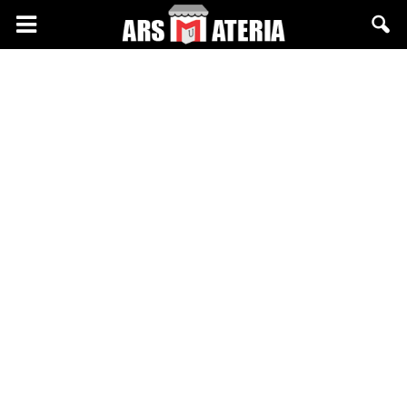
Arsmateria.pl