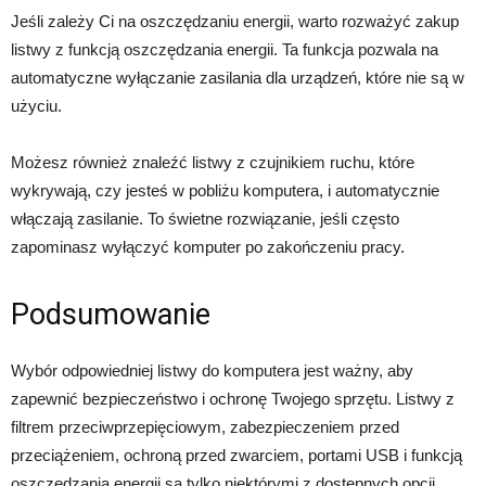
Jeśli zależy Ci na oszczędzaniu energii, warto rozważyć zakup
listwy z funkcją oszczędzania energii. Ta funkcja pozwala na
automatyczne wyłączanie zasilania dla urządzeń, które nie są w
użyciu.
Możesz również znaleźć listwy z czujnikiem ruchu, które
wykrywają, czy jesteś w pobliżu komputera, i automatycznie
włączają zasilanie. To świetne rozwiązanie, jeśli często
zapominasz wyłączyć komputer po zakończeniu pracy.
Podsumowanie
Wybór odpowiedniej listwy do komputera jest ważny, aby
zapewnić bezpieczeństwo i ochronę Twojego sprzętu. Listwy z
filtrem przeciwprzepięciowym, zabezpieczeniem przed
przeciążeniem, ochroną przed zwarciem, portami USB i funkcją
oszczędzania energii są tylko niektórymi z dostępnych opcji.