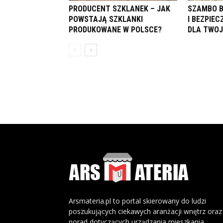
PRODUCENT SZKLANEK – JAK
SZAMBO 
POWSTAJĄ SZKLANKI
I BEZPIE
PRODUKOWANE W POLSCE?
DLA TWO
Arsmateria.pl to portal skierowany do ludzi
poszukujących ciekawych aranżacji wnętrz oraz
porad dotyczących urządzania mieszkania.