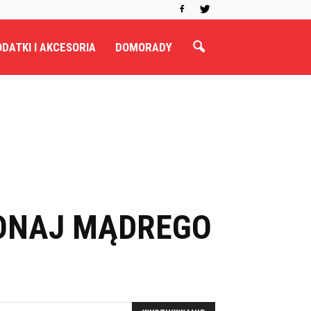
DATKI I AKCESORIA
DOMORADY
ONAJ MĄDREGO