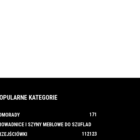
OPULARNE KATEGORIE
171
OMORADY
ROWADNICE I SZYNY MEBLOWE DO SZUFLAD
112
123
RZEJŚCIÓWKI