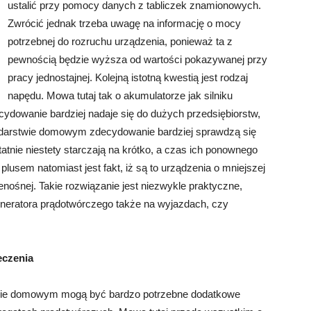
ustalić przy pomocy danych z tabliczek znamionowych.
Zwrócić jednak trzeba uwagę na informację o mocy
potrzebnej do rozruchu urządzenia, ponieważ ta z
pewnością będzie wyższa od wartości pokazywanej przy
pracy jednostajnej. Kolejną istotną kwestią jest rodzaj
napędu. Mowa tutaj tak o akumulatorze jak silniku
ydowanie bardziej nadaje się do dużych przedsiębiorstw,
odarstwie domowym zdecydowanie bardziej sprawdzą się
tatnie niestety starczają na krótko, a czas ich ponownego
lusem natomiast jest fakt, iż są to urządzenia o mniejszej
nośnej. Takie rozwiązanie jest niezwykle praktyczne,
eneratora prądotwórczego także na wyjazdach, czy
eczenia
twie domowym mogą być bardzo potrzebne dodatkowe