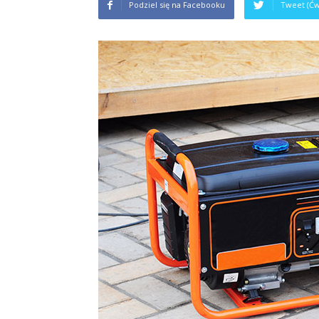
Podziel się na Facebooku
Tweet (Ćw