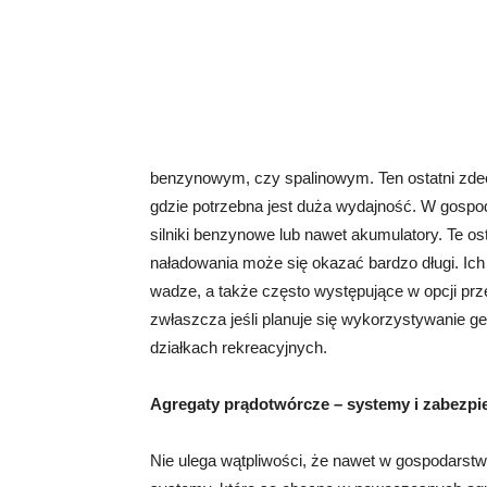
benzynowym, czy spalinowym. Ten ostatni zdec
gdzie potrzebna jest duża wydajność. W gosp
silniki benzynowe lub nawet akumulatory. Te os
naładowania może się okazać bardzo długi. Ich p
wadze, a także często występujące w opcji prze
zwłaszcza jeśli planuje się wykorzystywanie g
działkach rekreacyjnych.
Agregaty prądotwórcze – systemy i zabezpi
Nie ulega wątpliwości, że nawet w gospodars