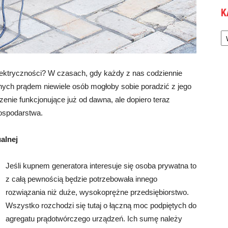
K
Ka
lektryczności? W czasach, gdy każdy z nas codziennie
nych prądem niewiele osób mogłoby sobie poradzić z jego
enie funkcjonujące już od dawna, ale dopiero teraz
ospodarstwa.
alnej
Jeśli kupnem generatora interesuje się osoba prywatna to
z całą pewnością będzie potrzebowała innego
rozwiązania niż duże, wysokoprężne przedsiębiorstwo.
Wszystko rozchodzi się tutaj o łączną moc podpiętych do
agregatu prądotwórczego urządzeń. Ich sumę należy