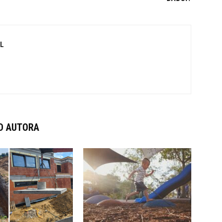
L
D AUTORA