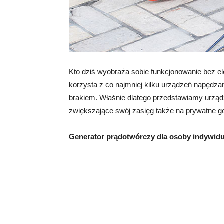
Kto dziś wyobraża sobie funkcjonowanie bez e
korzysta z co najmniej kilku urządzeń napędza
brakiem. Właśnie dlatego przedstawiamy urządz
zwiększające swój zasięg także na prywatne g
Generator prądotwórczy dla osoby indywidu