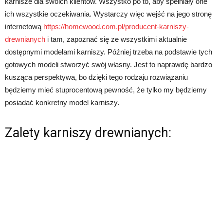
karnisze dla swoich klientów. Wszystko po to, aby spełniały one
ich wszystkie oczekiwania. Wystarczy więc wejść na jego stronę
internetową
https://homewood.com.pl/producent-karniszy-
drewnianych
i tam, zapoznać się ze wszystkimi aktualnie
dostępnymi modelami karniszy. Później trzeba na podstawie tych
gotowych modeli stworzyć swój własny. Jest to naprawdę bardzo
kusząca perspektywa, bo dzięki tego rodzaju rozwiązaniu
będziemy mieć stuprocentową pewność, że tylko my będziemy
posiadać konkretny model karniszy.
Zalety karniszy drewnianych: