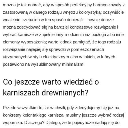
można je tak dobrać, aby w sposób perfekcyjny harmonizowały z
zastosowaną w danego rodzaju wnętrzu kolorystyką; oczywiście
wcale nie trzeba ich w ten sposób dobierać – równie dobrze
można zdecydować się na bardziej kontrastowe rozwiązanie i
wybrać karnisze w zupełnie innym odcieniu niż podłoga albo inne
elementy wyposażenia; warto jednak pamiętać, że tego rodzaju
rozwiązanie najlepiej się sprawdzi w pomieszczeniach
utrzymanych w stylu eklektycznym albo w takich, w których
postawiono na wysublimowany minimalizm.
Co jeszcze warto wiedzieć o
karniszach drewnianych?
Przede wszystkim to, że w chwili, gdy zdecydujemy się już na
konkretny kolor takiego karnisza, musimy jeszcze wybrać rodzaj
wspornika. Dlaczego? Dlatego, że te pojedyncze nadają się do