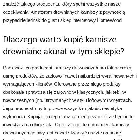
znaleźć takiego producenta, który spełni wszystkie nasze
oczekiwania. Amatorom drewnianych karniszy z pewnością
przypadnie jednak do gustu sklep internetowy HomeWood.
Dlaczego warto kupić karnisze
drewniane akurat w tym sklepie?
Ponieważ ten producent karniszy drewnianych ma tak szeroką
gamę produktów, że zadowoli nawet najbardziej wyrafinowanych i
wymagających klientów. Oferowane przez niego produkty
doskonale sprawdzą się zarówno w klasycznych, jak też i w
nowoczesnych (np. utrzymanych w stylu loftowym) wnętrzach.
Jego mocne strony to przede wszystkim jakość i estetyka
wykonania. Kupując u niego można mieć pewność, że będzie to
inwestycja na długie lata. Oprócz tego, ten producent karniszy
drewnianych gotowy jest nawet stworzyć uszyte na miarę