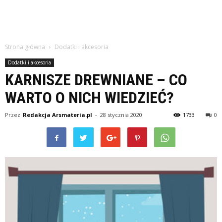
Strona główna
Dodatki i akcesoria
Dodatki i akcesoria
KARNISZE DREWNIANE – CO
WARTO O NICH WIEDZIEĆ?
Przez
Redakcja Arsmateria.pl
-
28 stycznia 2020
1733
0