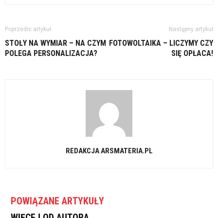
Poprzedni artykuł
Następny artykuł
STOŁY NA WYMIAR – NA CZYM
FOTOWOLTAIKA – LICZYMY CZY
POLEGA PERSONALIZACJA?
SIĘ OPŁACA!
REDAKCJA ARSMATERIA.PL
POWIĄZANE ARTYKUŁY
WIĘCEJ OD AUTORA