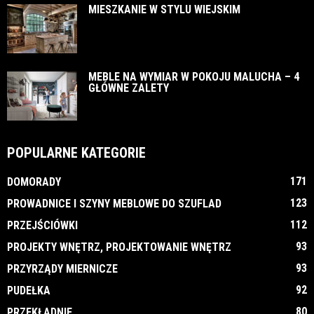
MIESZKANIE W STYLU WIEJSKIM
MEBLE NA WYMIAR W POKOJU MALUCHA – 4
GŁÓWNE ZALETY
POPULARNE KATEGORIE
171
DOMORADY
123
PROWADNICE I SZYNY MEBLOWE DO SZUFLAD
112
PRZEJŚCIÓWKI
93
PROJEKTY WNĘTRZ, PROJEKTOWANIE WNĘTRZ
93
PRZYRZĄDY MIERNICZE
92
PUDEŁKA
80
PRZEKŁADNIE