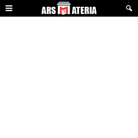
Arsmateria.pl