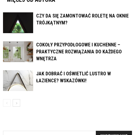
CZY DA SIĘ ZAMONTOWAĆ ROLETĘ NA OKNIE
TRÓJKĄTNYM?
COKOŁY PRZYPODŁOGOWE I KUCHENNE –
PRAKTYCZNE ROZWIĄZANIA DO KAŻDEGO
WNĘTRZA
JAK DOBRAĆ I OŚWIETLIĆ LUSTRO W
ŁAZIENCE? WSKAZÓWKI!