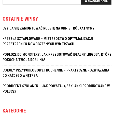
OSTATNIE WPISY
CZY DA SIĘ ZAMONTOWAĆ ROLETĘ NA OKNIE TRÓJKĄTNYM?
KRZESŁA SZTAPLOWANE – MISTRZOSTWO OPTYMALIZACJI
PRZESTRZENI W NOWOCZESNYCH WNĘTRZACH
PODŁOŻE DO MONSTERY: JAK PRZYGOTOWAĆ IDEALNY „BIGOS”, KTÓRY
POKOCHA TWOJA ROŚLINA?
COKOŁY PRZYPODŁOGOWE I KUCHENNE – PRAKTYCZNE ROZWIĄZANIA
DO KAŻDEGO WNĘTRZA
PRODUCENT SZKLANEK – JAK POWSTAJĄ SZKLANKI PRODUKOWANE W
POLSCE?
KATEGORIE