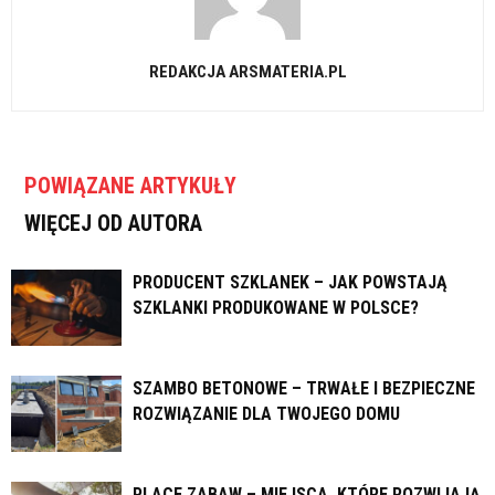
REDAKCJA ARSMATERIA.PL
POWIĄZANE ARTYKUŁY
WIĘCEJ OD AUTORA
PRODUCENT SZKLANEK – JAK POWSTAJĄ
SZKLANKI PRODUKOWANE W POLSCE?
SZAMBO BETONOWE – TRWAŁE I BEZPIECZNE
ROZWIĄZANIE DLA TWOJEGO DOMU
PLACE ZABAW – MIEJSCA, KTÓRE ROZWIJAJĄ