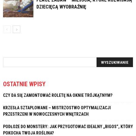
DZIECIĘCĄ WYOBRAŹNIĘ
OSTATNIE WPISY
CZY DA SIĘ ZAMONTOWAĆ ROLETĘ NA OKNIE TRÓJKĄTNYM?
KRZESŁA SZTAPLOWANE – MISTRZOSTWO OPTYMALIZACJI
PRZESTRZENI W NOWOCZESNYCH WNĘTRZACH
PODŁOŻE DO MONSTERY: JAK PRZYGOTOWAĆ IDEALNY „BIGOS”, KTÓRY
POKOCHA TWOJA ROŚLINA?