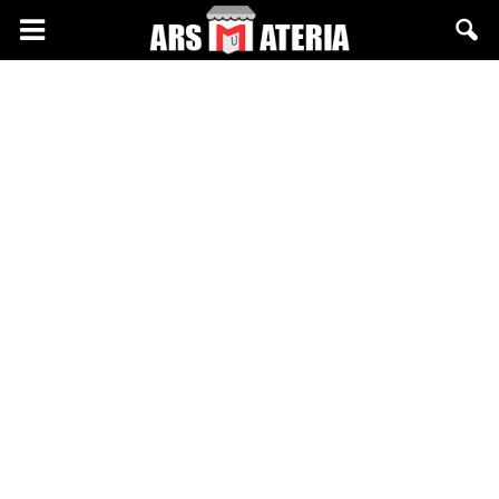
Arsmateria.pl