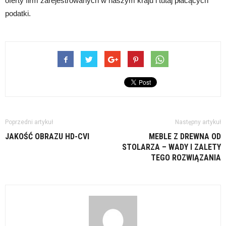
oferty firm zarejestrowanych w naszym kraju i tutaj płacących
podatki.
Poprzedni artykuł
Następny artykuł
JAKOŚĆ OBRAZU HD-CVI
MEBLE Z DREWNA OD
STOLARZA – WADY I ZALETY
TEGO ROZWIĄZANIA