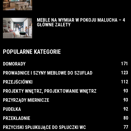
MEBLE NA WYMIAR W POKOJU MALUCHA – 4
GŁÓWNE ZALETY
POPULARNE KATEGORIE
171
DOMORADY
123
PROWADNICE I SZYNY MEBLOWE DO SZUFLAD
112
PRZEJŚCIÓWKI
93
PROJEKTY WNĘTRZ, PROJEKTOWANIE WNĘTRZ
93
PRZYRZĄDY MIERNICZE
92
PUDEŁKA
80
PRZEKŁADNIE
77
PRZYCISKI SPŁUKUJĄCE DO SPŁUCZKI WC