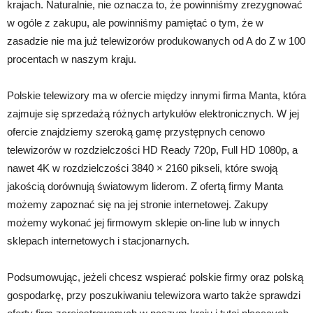
krajach. Naturalnie, nie oznacza to, że powinniśmy zrezygnować
w ogóle z zakupu, ale powinniśmy pamiętać o tym, że w
zasadzie nie ma już telewizorów produkowanych od A do Z w 100
procentach w naszym kraju.
Polskie telewizory ma w ofercie między innymi firma Manta, która
zajmuje się sprzedażą różnych artykułów elektronicznych. W jej
ofercie znajdziemy szeroką gamę przystępnych cenowo
telewizorów w rozdzielczości HD Ready 720p, Full HD 1080p, a
nawet 4K w rozdzielczości 3840 × 2160 pikseli, które swoją
jakością dorównują światowym liderom. Z ofertą firmy Manta
możemy zapoznać się na jej stronie internetowej. Zakupy
możemy wykonać jej firmowym sklepie on-line lub w innych
sklepach internetowych i stacjonarnych.
Podsumowując, jeżeli chcesz wspierać polskie firmy oraz polską
gospodarkę, przy poszukiwaniu telewizora warto także sprawdzi