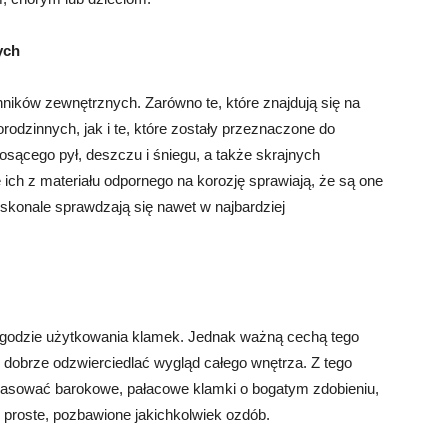
ych
nników zewnętrznych. Zarówno te, które znajdują się na
dzinnych, jak i te, które zostały przeznaczone do
iosącego pył, deszczu i śniegu, a także skrajnych
ch z materiału odpornego na korozję sprawiają, że są one
skonale sprawdzają się nawet w najbardziej
wygodzie użytkowania klamek. Jednak ważną cechą tego
n dobrze odzwierciedlać wygląd całego wnętrza. Z tego
 pasować barokowe, pałacowe klamki o bogatym zdobieniu,
 proste, pozbawione jakichkolwiek ozdób.