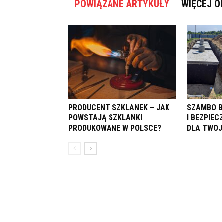
POWIĄZANE ARTYKUŁY
WIĘCEJ O
PRODUCENT SZKLANEK – JAK
SZAMBO 
POWSTAJĄ SZKLANKI
I BEZPIE
PRODUKOWANE W POLSCE?
DLA TWO