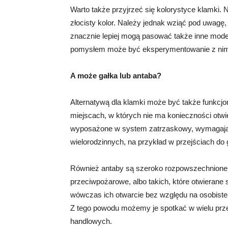
Warto także przyjrzeć się kolorystyce klamki. N
złocisty kolor. Należy jednak wziąć pod uwagę,
znacznie lepiej mogą pasować także inne mode
pomysłem może być eksperymentowanie z nimi
A może gałka lub antaba?
Alternatywą dla klamki może być także funkcjo
miejscach, w których nie ma konieczności otwi
wyposażone w system zatrzaskowy, wymagając
wielorodzinnych, na przykład w przejściach do
Również antaby są szeroko rozpowszechnione, 
przeciwpożarowe, albo takich, które otwierane 
wówczas ich otwarcie bez względu na osobiste 
Z tego powodu możemy je spotkać w wielu prze
handlowych.