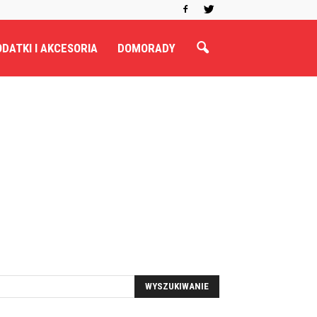
DATKI I AKCESORIA
DOMORADY