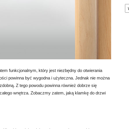
Ka
em funkcjonalnym, który jest niezbędny do otwierania
jności powinna być wygodna i użyteczna. Jednak nie można
ozdobną. Z tego powodu powinna również dobrze się
 całego wnętrza. Zobaczmy zatem, jaką klamkę do drzwi