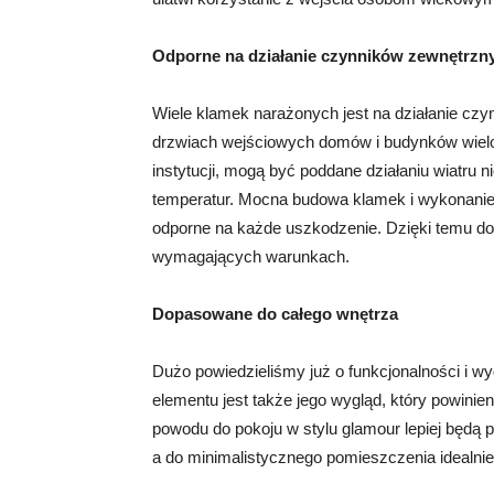
Odporne na działanie czynników zewnętrzn
Wiele klamek narażonych jest na działanie czy
drzwiach wejściowych domów i budynków wieloro
instytucji, mogą być poddane działaniu wiatru n
temperatur. Mocna budowa klamek i wykonanie i
odporne na każde uszkodzenie. Dzięki temu do
wymagających warunkach.
Dopasowane do całego wnętrza
Dużo powiedzieliśmy już o funkcjonalności i 
elementu jest także jego wygląd, który powinie
powodu do pokoju w stylu glamour lepiej będą
a do minimalistycznego pomieszczenia idealnie