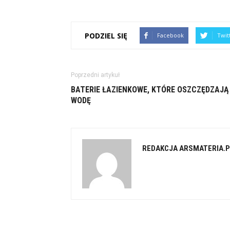
PODZIEL SIĘ
Facebook
Twit
Poprzedni artykuł
BATERIE ŁAZIENKOWE, KTÓRE OSZCZĘDZAJĄ
WODĘ
REDAKCJA ARSMATERIA.P