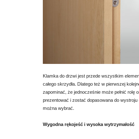
Klamka do drzwi jest przede wszystkim element
całego skrzydła. Dlatego też w pierwszej kole
zapominać, że jednocześnie może pełnić rolę 
prezentować i zostać dopasowana do wystroju
można wybrać.
Wygodna rękojeść i wysoka wytrzymałość