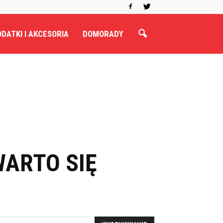
DATKI I AKCESORIA
DOMORADY
WARTO SIĘ