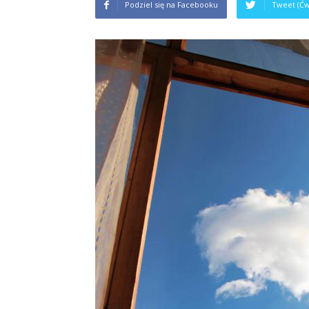
Podziel się na Facebooku
Tweet (Ćw