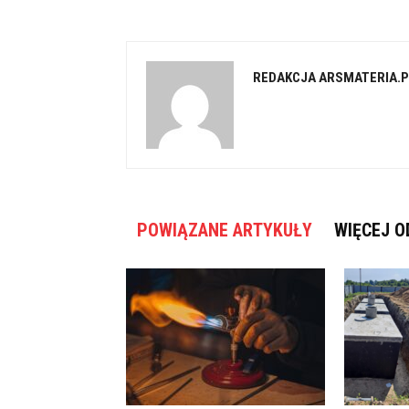
REDAKCJA ARSMATERIA.P
POWIĄZANE ARTYKUŁY
WIĘCEJ O