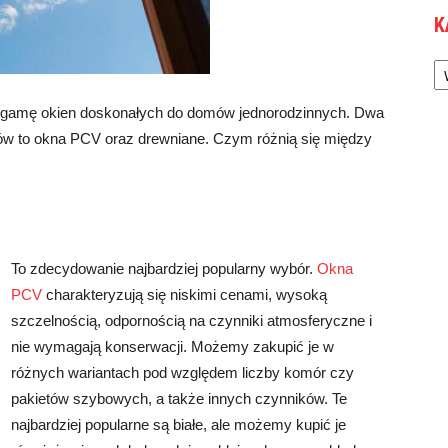
K
Ka
 gamę okien doskonałych do domów jednorodzinnych. Dwa
ów to okna PCV oraz drewniane. Czym różnią się między
To zdecydowanie najbardziej popularny wybór.
Okna
PCV
charakteryzują się niskimi cenami, wysoką
szczelnością, odpornością na czynniki atmosferyczne i
nie wymagają konserwacji. Możemy zakupić je w
różnych wariantach pod względem liczby komór czy
pakietów szybowych, a także innych czynników. Te
najbardziej popularne są białe, ale możemy kupić je