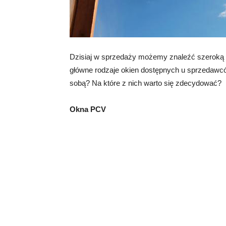
Dzisiaj w sprzedaży możemy znaleźć szeroką
główne rodzaje okien dostępnych u sprzedawc
sobą? Na które z nich warto się zdecydować?
Okna PCV