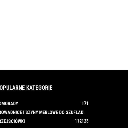
OPULARNE KATEGORIE
171
OMORADY
ROWADNICE I SZYNY MEBLOWE DO SZUFLAD
112
123
RZEJŚCIÓWKI